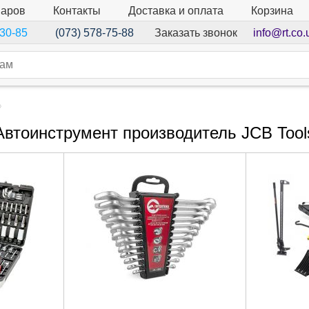
варов
Контакты
Доставка и оплата
Корзина
Заказать звонок
info@rt.co.
-30-85
(073) 578-75-88
Автоинструмент производитель JCB Tool