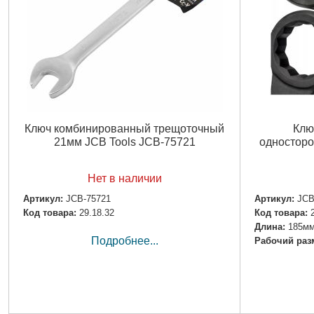
Ключ комбинированный трещоточный
Клю
21мм JCB Tools JCB-75721
односторо
Нет в наличии
Артикул:
JCB-75721
Артикул:
JCB
Код товара:
29.18.32
Код товара:
Дли­на:
185м
Подробнее...
Рабочий раз