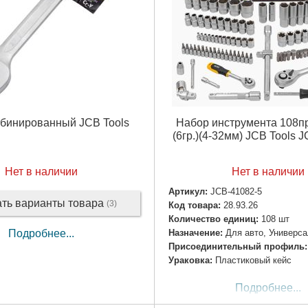
бинированный JCB Tools
Набор инструмента 108пр
(6гр.)(4-32мм) JCB Tools 
Нет в наличии
Нет в наличии
Артикул:
JCB-41082-5
ать варианты товара
(3)
Код товара:
28.93.26
Количество единиц:
108 шт
Назначение:
Для авто, Универс
Подробнее...
Пpиcoeдинитeльный пpoфиль:
Ураковка:
Пластиковый кейс
Подробнее...