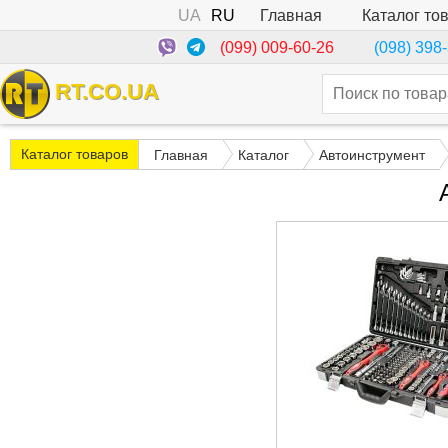
UA
RU
Каталог то
Главная
(099) 009-60-26
(098) 398
RT.CO.UA
Каталог товаров
Главная
Каталог
Автоинструмент