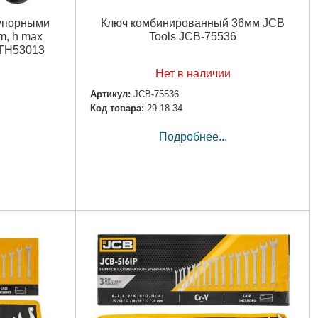
 упорными
Ключ комбинированный 36мм JCB
m, h max
Tools JCB-75536
-TH53013
Нет в наличии
Артикул:
JCB-75536
Код товара:
29.18.34
Подробнее...