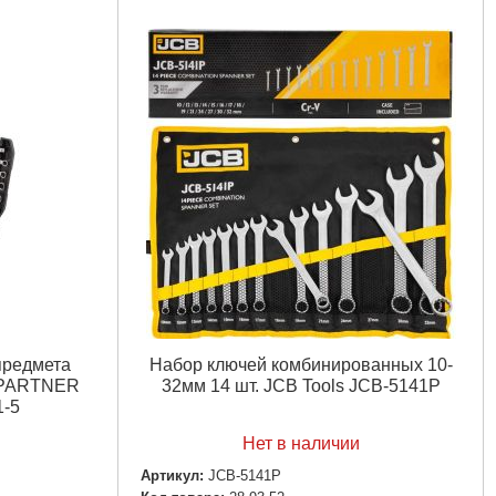
предмета
Набор ключей комбинированных 10-
м) PARTNER
32мм 14 шт. JCB Tools JCB-5141P
1-5
Нет в наличии
Артикул:
JCB-5141P