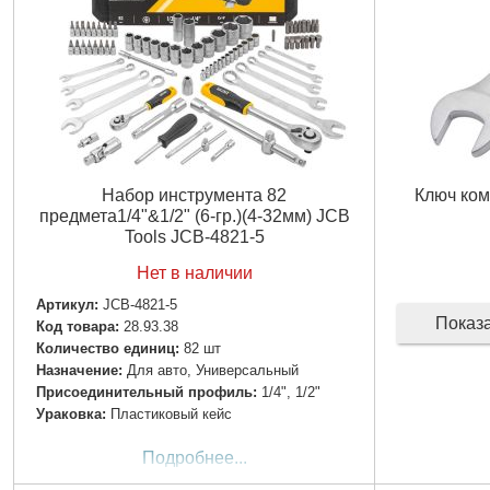
Набор инструмента 82
Ключ ком
предмета1/4"&1/2" (6-гр.)(4-32мм) JCB
Tools JCB-4821-5
Нет в наличии
Артикул:
JCB-4821-5
Показ
Код товара:
28.93.38
Количество единиц:
82 шт
Назначение:
Для авто, Универсальный
Пpиcoeдинитeльный пpoфиль:
1/4", 1/2"
Ураковка:
Пластиковый кейс
Подробнее...