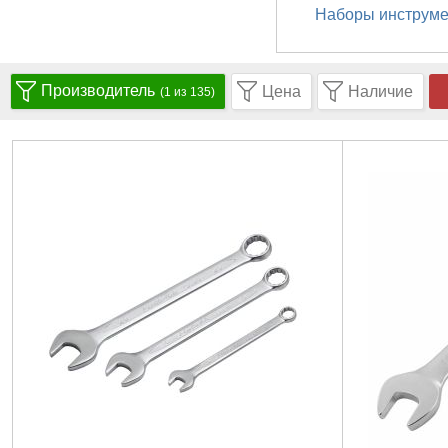
Наборы инструме
Производитель
Цена
Наличие
(1 из 135)