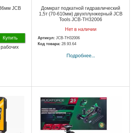
36мм JCB
Домкрат подкатной гидравлический
1,5т (70-610мм) двухплунжерный JCB
Tools JCB-TH32006
Нет в наличии
Купить
Артикул:
JCB-TH32006
Код товара:
28.93.64
3 рабочих
Подробнее...