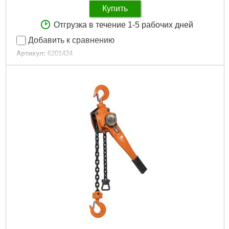
Купить
Отгрузка в течение 1-5 рабочих дней
Добавить к сравнению
Артикул:
6201424
Код товара:
29.44.99
Подробнее...