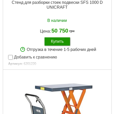
Стенд для разборки стоек подвески SFS 1000 D
UNICRAFT
В наличии
50 750
Цена:
грн
Купить
Отгрузка в течение 1-5 рабочих дней
Добавить к сравнению
Артикул:
6201220
Код товара:
29.42.85
Подробнее...