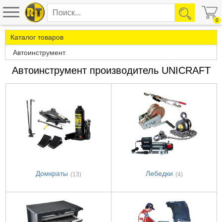
0
Каталог товаров
Автоинструмент
Автоинструмент производитель UNICRAFT
Домкраты
Лебедки
(13)
(4)