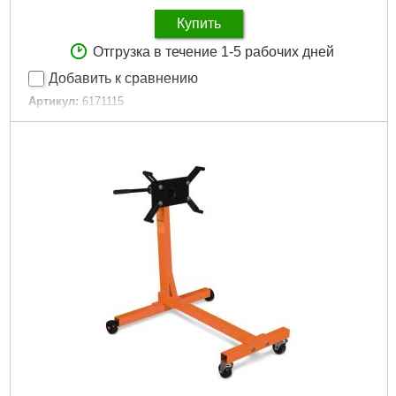
Купить
Отгрузка в течение 1-5 рабочих дней
Добавить к сравнению
Артикул:
6171115
Код товара:
30.47.05
Подробнее...