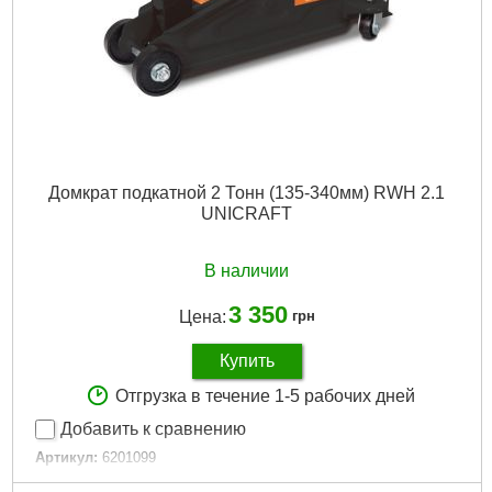
Домкрат подкатной 2 Тонн (135-340мм) RWH 2.1
UNICRAFT
В наличии
3 350
Цена:
грн
Купить
Отгрузка в течение 1-5 рабочих дней
Добавить к сравнению
Артикул:
6201099
Код товара:
28.00.54