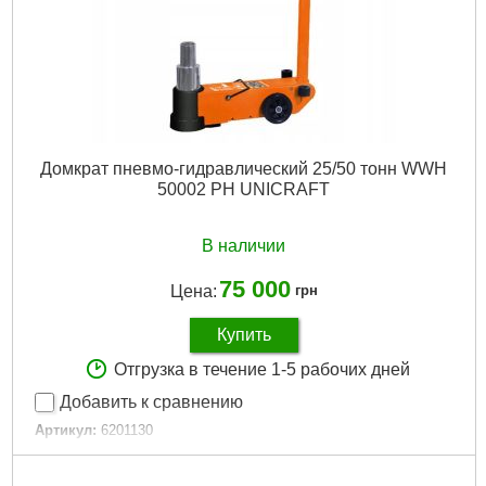
Домкрат пневмо-гидравлический 25/50 тонн WWH
50002 PH UNICRAFT
В наличии
75 000
Цена:
грн
Купить
Отгрузка в течение 1-5 рабочих дней
Добавить к сравнению
Артикул:
6201130
Код товара:
27.50.96