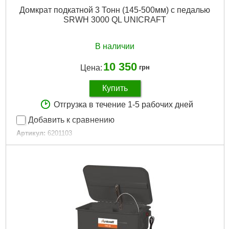
Домкрат подкатной 3 Тонн (145-500мм) с педалью
SRWH 3000 QL UNICRAFT
В наличии
10 350
Цена:
грн
Купить
Отгрузка в течение 1-5 рабочих дней
Добавить к сравнению
Артикул:
6201103
Код товара:
28.00.55
Подробнее...