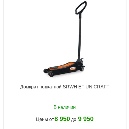
Домкрат подкатной SRWH EF UNICRAFT
В наличии
8 950
9 950
Цены от
до