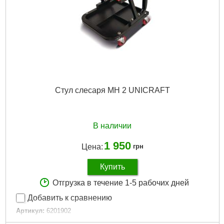
Стул слесаря MH 2 UNICRAFT
В наличии
1 950
Цена:
грн
Купить
Отгрузка в течение 1-5 рабочих дней
Добавить к сравнению
Артикул:
6201902
Код товара:
27.51.21