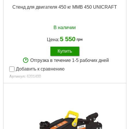
Стенд для двигателя 450 кг MMB 450 UNICRAFT
В наличии
5 550
Цена:
грн
Купить
Отгрузка в течение 1-5 рабочих дней
Добавить к сравнению
Артикул:
6201400
Код товара:
27.50.99
Подробнее...