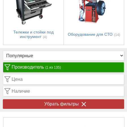
Тележки и стойки под
Оборудование для СТО
(14)
инструмент
(4)
Производитель
(1 из 135)
Цена
Наличие
Убрать фильтры