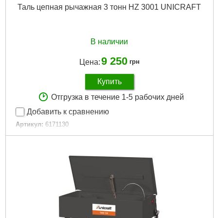
Таль цепная рычажная 3 тонн HZ 3001 UNICRAFT
В наличии
9 250
Цена:
грн
Купить
Отгрузка в течение 1-5 рабочих дней
Добавить к сравнению
Артикул:
6171130
Код товара:
30.47.04
Подробнее...