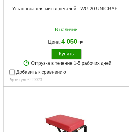
Установка для миття деталей TWG 20 UNICRAFT
В наличии
4 050
Цена:
грн
Купить
Отгрузка в течение 1-5 рабочих дней
Добавить к сравнению
Артикул:
6220020
Код товара:
29.60.03
Подробнее...