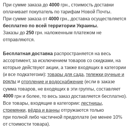
При сумме заказа до
4000
грн., стоимость доставки
оплачивает покупатель по тарифам Новой Почты.
При сумме заказа от
4000
грн., доставка осуществляется
бесплатно по всей территории Украины.
Заказы до
250
грн. наложенным платежом не
отправляются.
Бесплатная доставка
распространяется на весь
ассортимент, за исключением товаров со скидками, на
которые действуют акции, а также входящих в категории
(и все подкатегоии):
товары для сада
,
тележки ручные и
роклы
и
отопление и водоснабжение
(если в заказе
сумма товаров, не входящих в эти группы, составляет
4000
.
грн и более, то весь заказ доставляется бесплатно)
Все товары, входящие в категории:
лестницы,
стремянки
,
вёдра и ванны
отгружаются только
при полной либо частичной предоплате (не менее 10%
от стоимости товара).