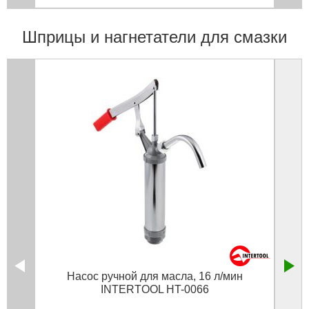
Шприцы и нагнетатели для смазки
Насос ручной для масла, 16 л/мин
Шприц
INTERTOOL HT-0066
с 