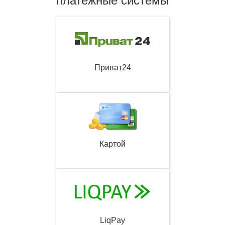
платежные системы
Приват24
Картой
LiqPay