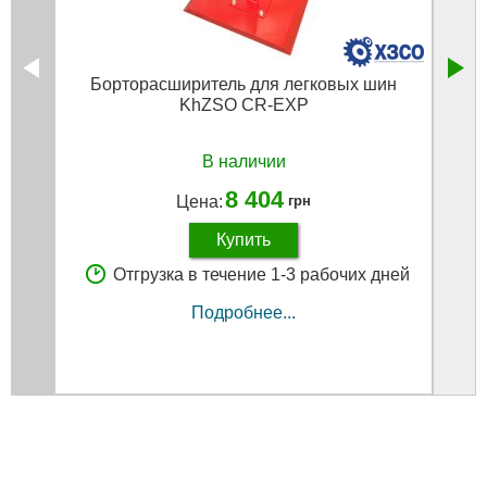
Борторасширитель для легковых шин
Рас
KhZSO CR-EXP
В наличии
8 404
Цена:
грн
Купить
Отгрузка в течение 1-3 рабочих дней
Подробнее...