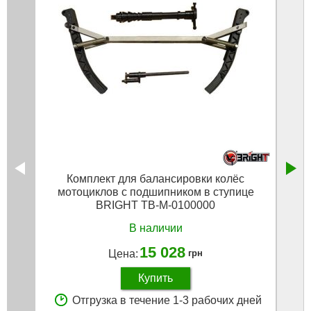
Комплект для балансировки колёс
Мо
мотоциклов с подшипником в ступице
гру
BRIGHT TB-M-0100000
В наличии
15 028
Цена:
грн
Купить
Отгрузка в течение 1-3 рабочих дней