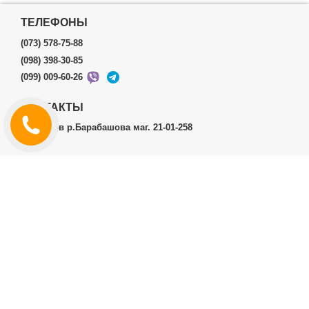
ТЕЛЕФОНЫ
(073) 578-75-88
(098) 398-30-85
(099) 009-60-26
КОНТАКТЫ
г.Харьков р.Барабашова маг. 21-01-258
ЛИЧНЫЙ КАБИНЕТ
История заказов
Личный Кабинет
ДОПОЛНИТЕЛЬНО
Производители (бренды)
ИНФОРМАЦИЯ