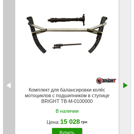
Комплект для балансировки колёс
Ш
мотоциклов с подшипником в ступице
авто
BRIGHT TB-M-0100000
В наличии
15 028
Цена:
грн
Купить