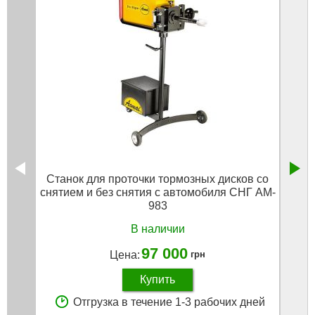
Станок для проточки тормозных дисков со
Кра
снятием и без снятия с автомобиля СНГ AM-
фор
983
бач
В наличии
97 000
Цена:
грн
Купить
Отгрузка в течение 1-3 рабочих дней