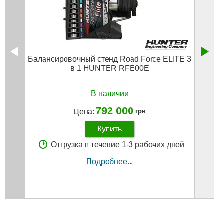
Балансировочный стенд Road Force ELITE 3
Б
в 1 HUNTER RFE00E
В наличии
792 000
Цена:
грн
Купить
Отгрузка в течение 1-3 рабочих дней
Подробнее...