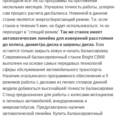
проходили все тесты программы на протяжении
нескольких месяцев. Улучшена точность работы, ускорен
сам процесс расчета дисбаланса. Новинкой в данном
станке является энергосберегающий режим. Т.е. если
станок в течении 5 мин. не будет использоваться, то он
переходит в "спящий режим"
Так же станок имеет
автоматические линейки для измерений расстояния
до колеса, диаметра диска и ширины диска
. Вам
остается только закрыть кожух и начать балансировку.
Современный балансировочный станок Bright CB68
выполнен на основе самых передовых технологий
сферы обслуживания автомобильного транспорта.
Наличие итальянского программного обеспечения и 5
режимов работы с дисками из легких сплавов данной
модели добиваться высочайшей точности балансировки.
Стенд предназначен для работы с колесами мотоциклов
и легковых автомобилей, внедорожников и
микроавтобусов. Предусмотрено наличие
автоматической линейки. Купить балансировочный