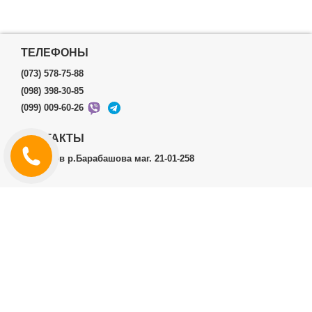
ТЕЛЕФОНЫ
(073) 578-75-88
(098) 398-30-85
(099) 009-60-26
КОНТАКТЫ
г.Харьков р.Барабашова маг. 21-01-258
ЛИЧНЫЙ КАБИНЕТ
История заказов
Личный Кабинет
ДОПОЛНИТЕЛЬНО
Производители (бренды)