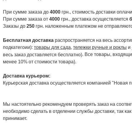
При сумме заказа до
4000
грн., стоимость доставки опла
При сумме заказа от
4000
грн., доставка осуществляется
б
Заказы до
250
грн. наложенным платежом не отправляютс
Бесплатная доставка
распространяется на весь ассортим
подкатегоии):
товары для сада
,
тележки ручные и роклы
и
. Все товары, входящи
весь заказ доставляется бесплатно)
менее 10% от стоимости товара).
Доставка курьером:
Курьерская доставка осуществляется компанией "Новая по
Мы настоятельно рекомендуем проверять заказ на соответ
необходимо сделать в отделении службы доставки, так как
принимает.