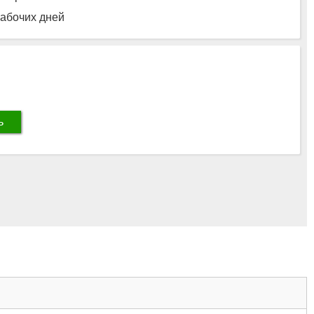
рабочих дней
ь