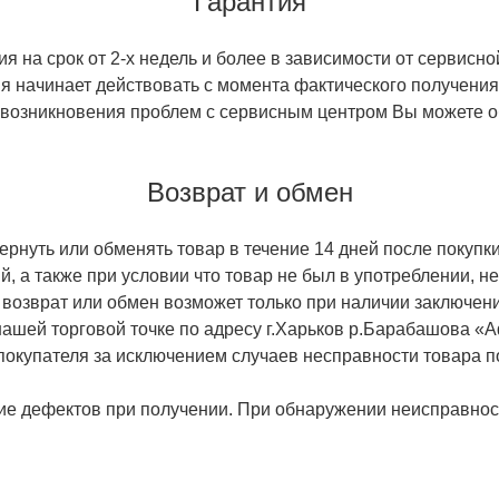
Гарантия
 на срок от 2-х недель и более в зависимости от сервисно
тия начинает действовать с момента фактического получен
 возникновения проблем с сервисным центром Вы можете об
Возврат и обмен
ернуть или обменять товар в течение 14 дней после покупки
й, а также при условии что товар не был в употреблении, 
 возврат или обмен возможет только при наличии заключени
ашей торговой точке по адресу г.Харьков р.Барабашова «
 покупателя за исключением случаев несправности товара п
ие дефектов при получении. При обнаружении неисправност