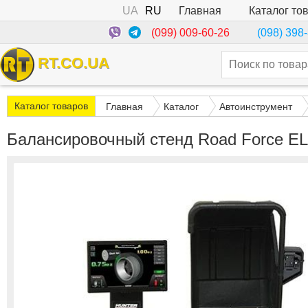
UA
RU
Каталог то
Главная
(099) 009-60-26
(098) 398
RT.CO.UA
Каталог товаров
Главная
Каталог
Автоинструмент
Балансировочный стенд Road Force E