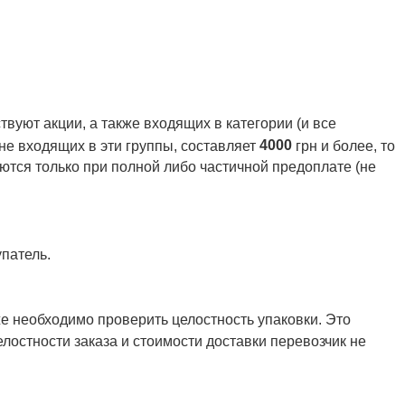
вуют акции, а также входящих в категории (и все
4000
 не входящих в эти группы, составляет
грн и более, то
ются только при полной либо частичной предоплате (не
патель.
же необходимо проверить целостность упаковки. Это
елостности заказа и стоимости доставки перевозчик не