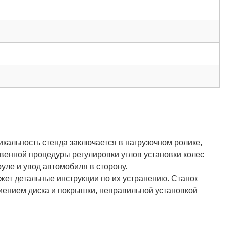
кальность стенда заключается в нагрузочном ролике,
твенной процедуры регулировки углов установки колес
уле и увод автомобиля в сторону.
ет детальные инструкции по их устранению. Станок
иением диска и покрышки, неправильной установкой