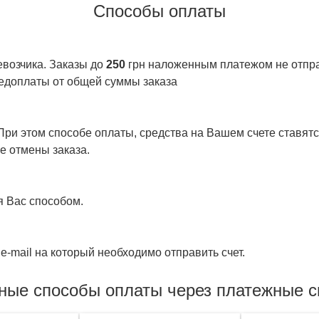
Способы оплаты
евозчика. Заказы до
250
грн наложенным платежом не отправ
едоплаты от общей суммы заказа
ри этом способе оплаты, средства на Вашем счете ставятся
е отмены заказа.
я Вас способом.
e-mail на который необходимо отправить счет.
ные способы оплаты через платежные 