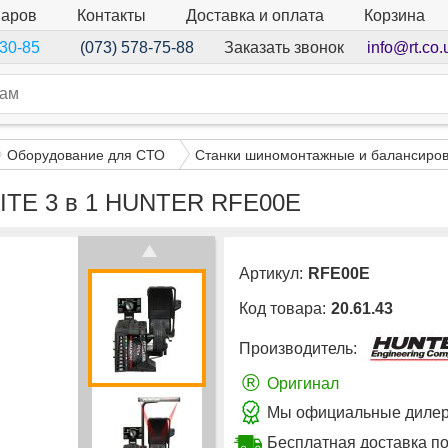
варов
Контакты
Доставка и оплата
Корзина
Заказать звонок
info@rt.co.
-30-85
(073) 578-75-88
Оборудование для СТО
Станки шиномонтажные и балансиро
LITE 3 в 1 HUNTER RFE00E
Артикул:
RFE00E
Код товара:
20.61.43
Производитель:
®
Оригинал
Мы официальные дилер
Бесплатная доставка п