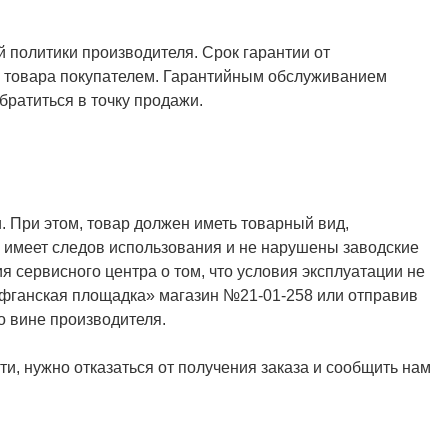
й политики производителя. Срок гарантии от
ия товара покупателем. Гарантийным обслуживанием
ратиться в точку продажи.
. При этом, товар должен иметь товарный вид,
не имеет следов использования и не нарушены заводские
я сервисного центра о том, что условия эксплуатации не
Афганская площадка» магазин №21-01-258 или отправив
о вине производителя.
и, нужно отказаться от получения заказа и сообщить нам