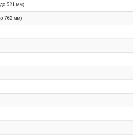
 до 521 мм)
до 762 мм)