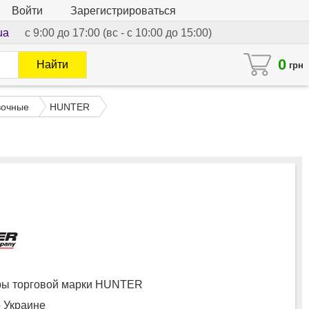
Войти
Зарегистрироваться
ua
с 9:00 до 17:00 (вс - с 10:00 до 15:00)
0
Найти
грн
вочные
HUNTER
ы торговой марки HUNTER
о Украине