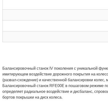
Балансировочный станок ІV поколения с уникальной функ
имитирующем воздействие дорожного покрытия на колесо. 
(развал-схождение) и качественной балансировки колес, 
Балансировочный станок RFE00E в пошаговом режиме пом
определяет радиальное воздействие и дисбаланс, спров
бортов покрышки на диск колеса.