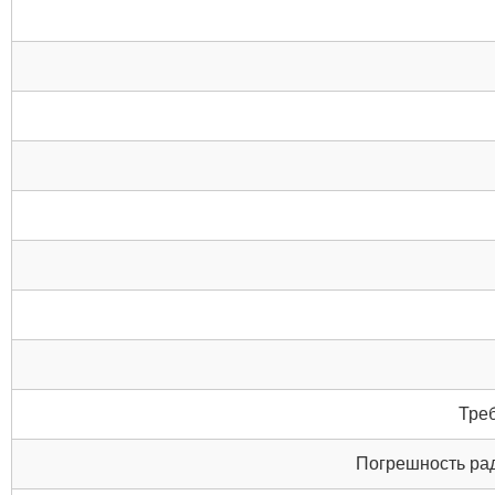
Тре
Погрешность рад