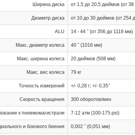
Ширина диска
от 1,5 до 20,5 дюймов (от 38
Диаметр диска
от 10 до 30 дюймов (от 254 
ALU
14 - 44 '' (от 356 до 1118 мм)
Макс. диаметр колеса
40 '' (1016 мм)
Макс. ширина колеса
20 дюймов (508 мм)
Макс. вес колеса
79 кг
Точность измерений
+/- 0,28 г; +/- 0,35°
Скорость вращения
300 оборотов/мин
бование к пневмомагистрали
7-12 атм (100-175 psi)
иального и бокового биения
0,002 '' (0,051 мм)