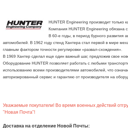
HUNTER Engineering производит только 
Компания HUNTER Engineering обязана св
В 60-е годы, в период бурного развити
автомобилей. В 1962 году стенд Хантера стал первой в мире мех
главным фактором точности регулировки «развал-схождения».
В 1969 Хантер сделал еще один важный шаг, предложив свое нов
Оборудование HUNTER позволяет работать с любыми транспортн
использованию всеми производителями автомобилей, что означа
авторизированный сервис и гарантию от производителя на обор
Уважаемые покупатели! Во время военных действий отгруз
"Новая Почта"!
Доставка на отделение Новой Почты
: