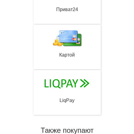
Приват24
Картой
LiqPay
Также покупают