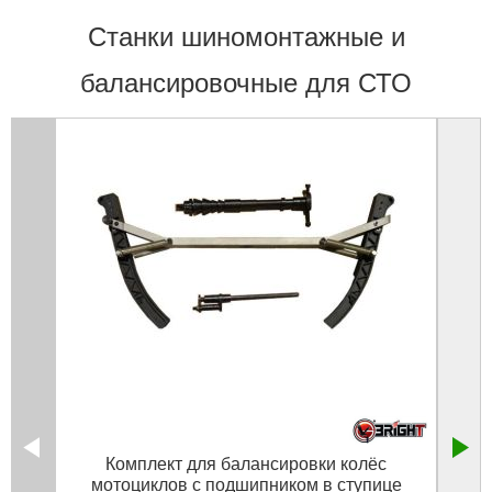
Станки шиномонтажные и
балансировочные для СТО
Комплект для балансировки колёс
мотоциклов с подшипником в ступице
(цент