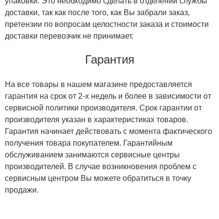
упаковки. Это необходимо сделать в отделении службы
доставки, так как после того, как Вы забрали заказ,
претензии по вопросам целостности заказа и стоимости
доставки перевозчик не принимает.
Гарантия
На все товары в нашем магазине предоставляется
гарантия на срок от 2-х недель и более в зависимости от
сервисной политики производителя. Срок гарантии от
производителя указан в характеристиках товаров.
Гарантия начинает действовать с момента фактического
получения товара покупателем. Гарантийным
обслуживанием занимаются сервисные центры
производителей. В случае возникновения проблем с
сервисным центром Вы можете обратиться в точку
продажи.