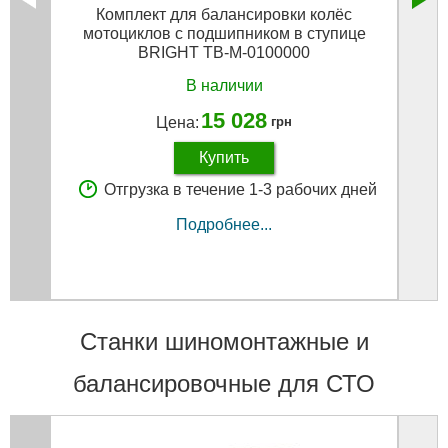
Комплект для балансировки колёс
мотоциклов с подшипником в ступице
(цент
BRIGHT TB-M-0100000
регу
В наличии
15 028
Цена:
грн
Купить
Отгрузка в течение 1-3 рабочих дней
Подробнее...
Станки шиномонтажные и
балансировочные для СТО