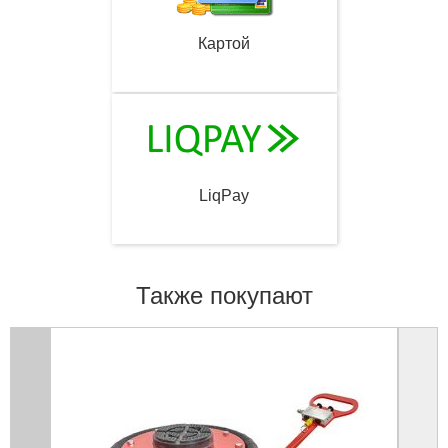
Картой
LiqPay
Также покупают