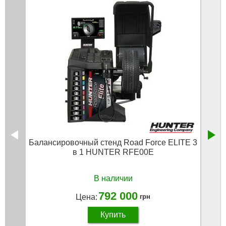
Балансировочный стенд Road Force ELITE 3
Бо
в 1 HUNTER RFE00E
В наличии
792 000
Цена:
грн
Купить