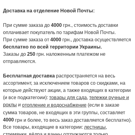
Доставка на отделение Новой Почты
:
При сумме заказа до
4000
грн., стоимость доставки
оплачивает покупатель по тарифам Новой Почты.
При сумме заказа от
4000
грн., доставка осуществляется
бесплатно по всей территории Украины.
Заказы до
250
грн. наложенным платежом не
отправляются.
Бесплатная доставка
распространяется на весь
ассортимент, за исключением товаров со скидками, на
которые действуют акции, а также входящих в категории
(и все подкатегоии):
товары для сада
,
тележки ручные и
роклы
и
отопление и водоснабжение
(если в заказе
сумма товаров, не входящих в эти группы, составляет
4000
.
грн и более, то весь заказ доставляется бесплатно)
Все товары, входящие в категории:
лестницы,
стремянки
,
вёдра и ванны
отгружаются только