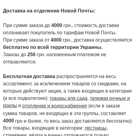
Доставка на отделение Новой Почты
:
При сумме заказа до
4000
грн., стоимость доставки
оплачивает покупатель по тарифам Новой Почты.
При сумме заказа от
4000
грн., доставка осуществляется
бесплатно по всей территории Украины.
Заказы до
250
грн. наложенным платежом не
отправляются.
Бесплатная доставка
распространяется на весь
ассортимент, за исключением товаров со скидками, на
которые действуют акции, а также входящих в категории
(и все подкатегоии):
товары для сада
,
тележки ручные и
роклы
и
отопление и водоснабжение
(если в заказе
сумма товаров, не входящих в эти группы, составляет
4000
.
грн и более, то весь заказ доставляется бесплатно)
Все товары, входящие в категории:
лестницы,
стремянки
,
вёдра и ванны
отгружаются только