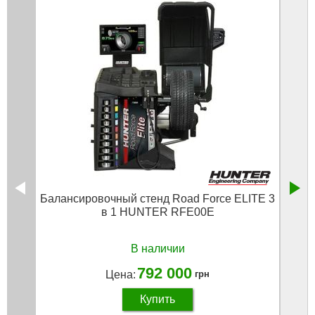
Балансировочный стенд Road Force ELITE 3
Б
в 1 HUNTER RFE00E
В наличии
792 000
Цена:
грн
Купить