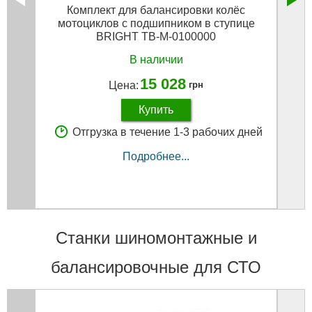
Комплект для балансировки колёс
Мо
мотоциклов с подшипником в ступице
гру
BRIGHT TB-M-0100000
В наличии
15 028
Цена:
грн
Купить
Отгрузка в течение 1-3 рабочих дней
Подробнее...
Станки шиномонтажные и
балансировочные для СТО