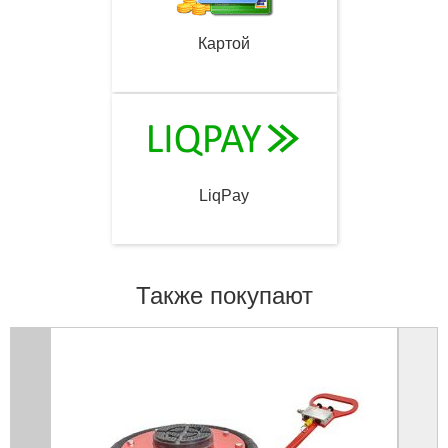
Картой
LiqPay
Также покупают