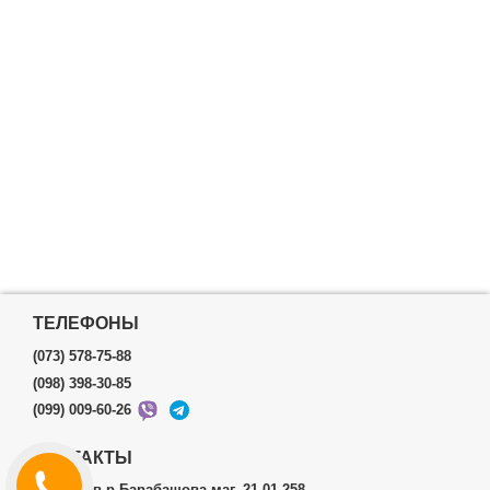
ТЕЛЕФОНЫ
(073) 578-75-88
(098) 398-30-85
(099) 009-60-26
КОНТАКТЫ
г.Харьков р.Барабашова маг. 21-01-258