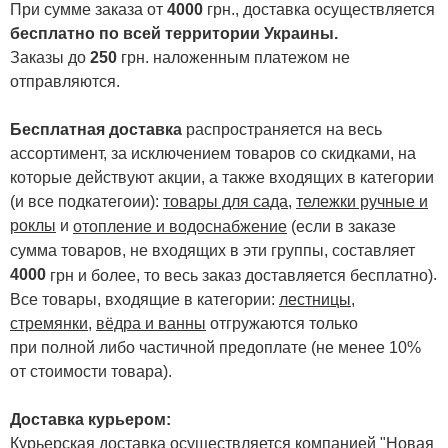
При сумме заказа от
4000
грн., доставка осуществляется
бесплатно по всей территории Украины.
Заказы до
250
грн. наложенным платежом не
отправляются.
Бесплатная доставка
распространяется на весь
ассортимент, за исключением товаров со скидками, на
которые действуют акции, а также входящих в категории
(и все подкатегоии):
товары для сада
,
тележки ручные и
роклы
и
отопление и водоснабжение
(если в заказе
сумма товаров, не входящих в эти группы, составляет
4000
.
грн и более, то весь заказ доставляется бесплатно)
Все товары, входящие в категории:
лестницы,
стремянки
,
вёдра и ванны
отгружаются только
при полной либо частичной предоплате (не менее 10%
от стоимости товара).
Доставка курьером:
Курьерская доставка осуществляется компанией "Новая