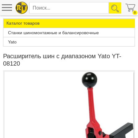
0
Каталог товаров
Станки шиномонтажные и балансировочные
Yato
Расширитель шин с диапазоном Yato YT-
08120