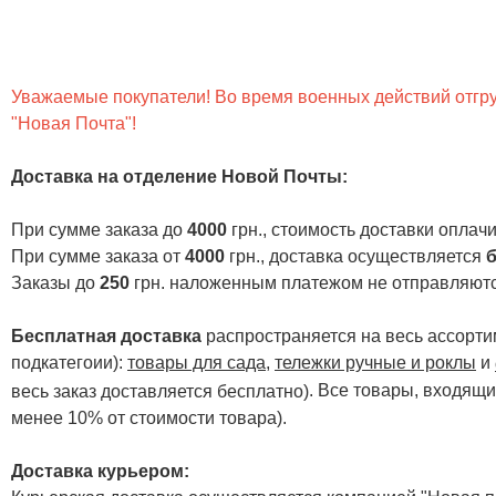
Уважаемые покупатели! Во время военных действий отгруз
"Новая Почта"!
Доставка на отделение Новой Почты
:
При сумме заказа до
4000
грн., стоимость доставки опла
При сумме заказа от
4000
грн., доставка осуществляется
б
Заказы до
250
грн. наложенным платежом не отправляютс
Бесплатная доставка
распространяется на весь ассортим
подкатегоии):
товары для сада
,
тележки ручные и роклы
и
. Все товары, входящи
весь заказ доставляется бесплатно)
менее 10% от стоимости товара).
Доставка курьером: