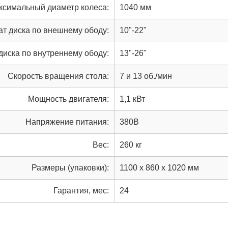
ксимальный диаметр колеса:
1040 мм
ат диска по внешнему ободу:
10"-22"
диска по внутреннему ободу:
13"-26"
Скорость вращения стола:
7 и 13 об./мин
Мощность двигателя:
1,1 кВт
Напряжение питания:
380В
Вес:
260 кг
Размеры (упаковки):
1100 х 860 х 1020 мм
Гарантия, мес:
24