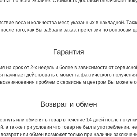
чта" по всей Украине. Стоимость доставки оплачивает поку
ствие веса и количества мест, указанных в накладной. Так
 после того, как Вы забрали заказ, претензии по вопросам ц
Гарантия
 на срок от 2-х недель и более в зависимости от сервисно
тия начинает действовать с момента фактического получен
 возникновения проблем с сервисным центром Вы можете об
Возврат и обмен
ернуть или обменять товар в течение 14 дней после покупки
й, а также при условии что товар не был в употреблении, 
 возврат или обмен возможет только при наличии заключени