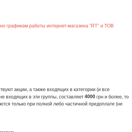
сно графикам работы интернет-магазина "RT" и ТОВ
вуют акции, а также входящих в категории (и все
4000
 не входящих в эти группы, составляет
грн и более, то
ются только при полной либо частичной предоплате (не