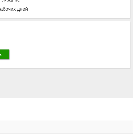
рабочих дней
ь