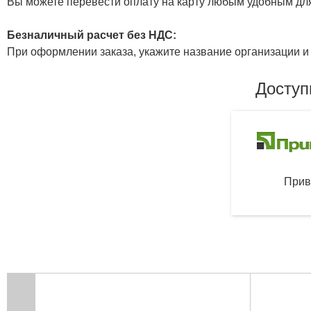
Вы можете перевести оплату на карту любым удобным дл
Безналичный расчет без НДС:
При оформлении заказа, укажите название организации и 
Доступ
Прив