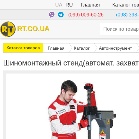
UA
RU
Каталог то
Главная
(099) 009-60-26
(098) 398
RT.CO.UA
Каталог товаров
Главная
Каталог
Автоинструмент
Шиномонтажный стенд(автомат, захват