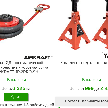
ат 2,8т пневматический
Комплекты подставок под
иональный короткая ручка
RKRAFT JP-2PRO-SH
В наличии
В наличии
6 325
999
2 
Цена:
Цены от
до
грн
Купить
Показать варианты то
ка в течение 1-3 рабочих дней