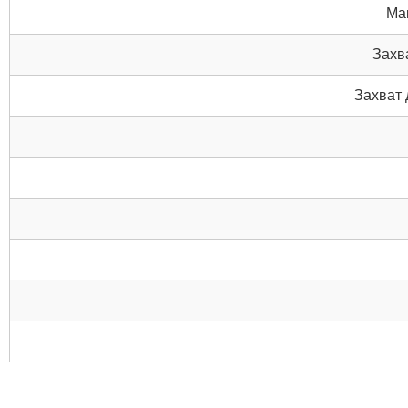
Ма
Захв
Захват 