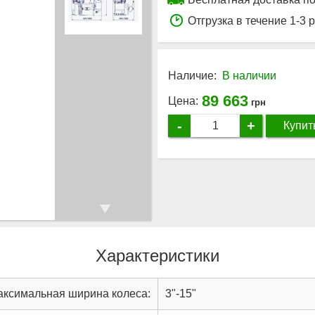
Отгрузка в течение 1-3 
Наличие:
В наличии
89 663
Цена:
грн
-
+
Купит
Характеристики
аксимальная ширина колеса:
3"-15"