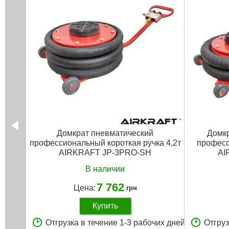
Домкрат пневматический
Домкр
профессиональный короткая ручка 4,2т
професс
AIRKRAFT JP-3PRO-SH
AI
В наличии
7 762
Цена:
грн
Купить
Отгрузка в течение 1-3 рабочих дней
Отгруз