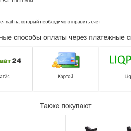
я Вас способом.
e-mail на который необходимо отправить счет.
ные способы оплаты через платежные 
ат24
Картой
Li
Также покупают