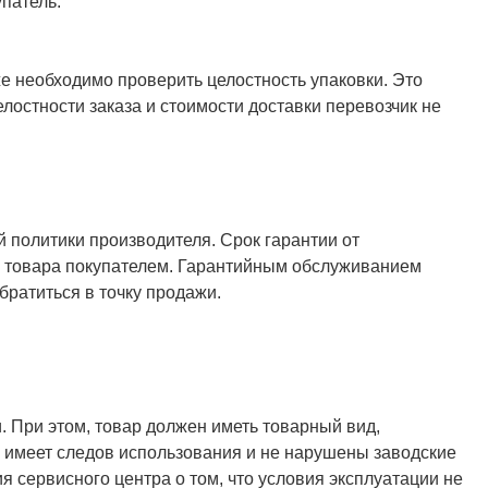
патель.
же необходимо проверить целостность упаковки. Это
елостности заказа и стоимости доставки перевозчик не
й политики производителя. Срок гарантии от
ия товара покупателем. Гарантийным обслуживанием
ратиться в точку продажи.
. При этом, товар должен иметь товарный вид,
не имеет следов использования и не нарушены заводские
я сервисного центра о том, что условия эксплуатации не