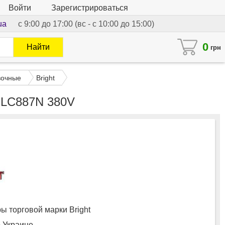
Войти
Зарегистрироваться
ua
с 9:00 до 17:00 (вс - с 10:00 до 15:00)
0
Найти
грн
вочные
Bright
G LC887N 380V
 торговой марки Bright
о Украине