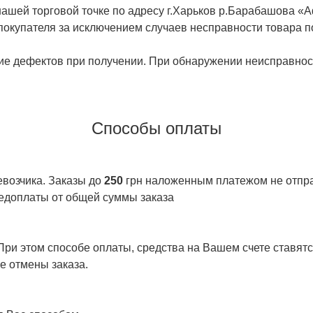
ашей торговой точке по адресу г.Харьков р.Барабашова «
 покупателя за исключением случаев несправности товара п
ие дефектов при получении. При обнаружении неисправност
Способы оплаты
евозчика. Заказы до
250
грн наложенным платежом не отправ
едоплаты от общей суммы заказа
ри этом способе оплаты, средства на Вашем счете ставятся
е отмены заказа.