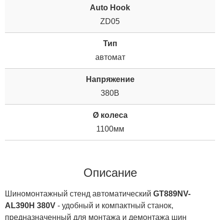
Auto Hook
ZD05
Тип
автомат
Напряжение
380В
Ø колеса
1100мм
Описание
Шиномонтажный стенд автоматический
GT889NV-
AL390H 380V
- удобный и компактный станок,
предназначенный для монтажа и демонтажа шин