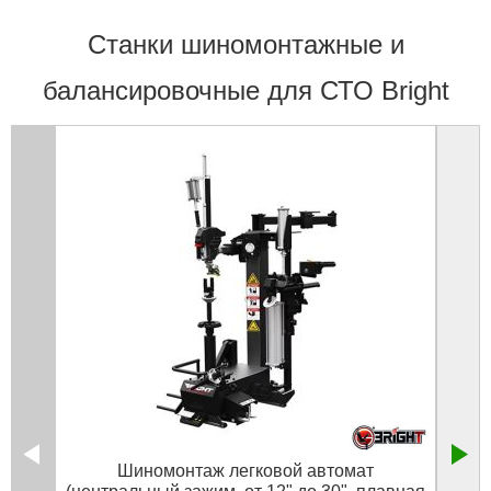
Станки шиномонтажные и
балансировочные для СТО Bright
Шиномонтаж легковой автомат
Авт