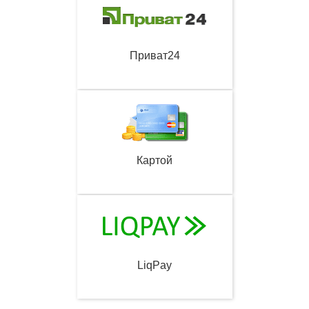
Приват24
Картой
LiqPay