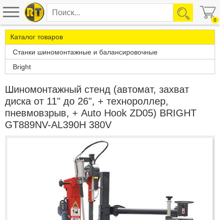
0
Каталог товаров
Станки шиномонтажные и балансировочные
Bright
Шиномонтажный стенд (автомат, захват
диска от 11" до 26", + технороллер,
пневмовзрыв, + Auto Hook ZD05) BRIGHT
GT889NV-AL390H 380V