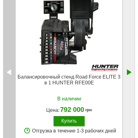
Балансировочный стенд Road Force ELITE 3
в 1 HUNTER RFE00E
мо
В наличии
792 000
Цена:
грн
Купить
Отгрузка в течение 1-3 рабочих дней