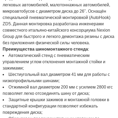
легковых автомобилей, малотоннажных автомобилей,
микроавтобусов с диаметром диска до 26". Оснащён
специальной пневматической монтировкой (AutoHook)
ZD5. Данная монтировка разработана инженерами
совместного итальяно-китайского консорциума Nexion
Group для быстрого и легкого демонтажа резины с диска
без приложения физической силы человека.
Преимущества шиномонтажного стенда
:
Автоматический стенд с пневматическим
управлением углом отклонения монтажной стойки и
зажимами;
Шестиугольный вал диаметром 41 мм для работы с
низкопрофильными шинами;
Отжимной вал диаметром 200 мм с усилием 2800 кгс
позволяет легко отсоединять шину от диска;
Защитные крышки зажимов и монтажной головки в
стандартной конфигурации позволяют избежать
повреждения диска;