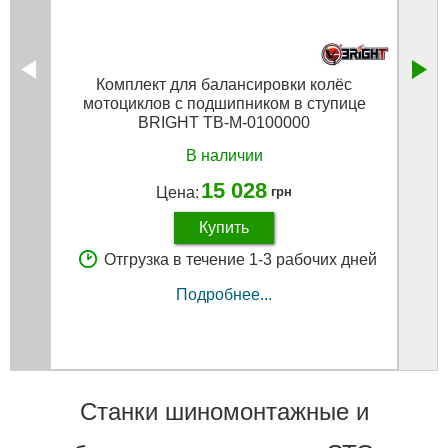
Комплект для балансировки колёс
Мо
мотоциклов с подшипником в ступице
гру
BRIGHT TB-M-0100000
В наличии
15 028
Цена:
грн
Купить
Отгрузка в течение 1-3 рабочих дней
Подробнее...
Станки шиномонтажные и