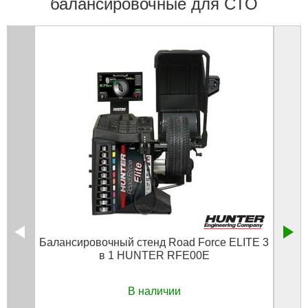
балансировочные для СТО
Балансировочный стенд Road Force ELITE 3
Б
в 1 HUNTER RFE00E
В наличии