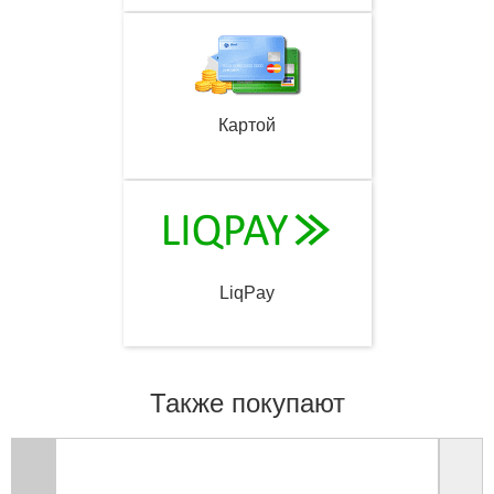
Картой
LiqPay
Также покупают