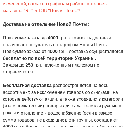
изменений, согласно графикам работы интернет-
магазина "RT" и ТОВ "Новая Почта"!
Доставка на отделение Новой Почты
:
При сумме заказа до
4000
грн., стоимость доставки
оплачивает покупатель по тарифам Новой Почты.
При сумме заказа от
4000
грн., доставка осуществляется
бесплатно по всей территории Украины.
Заказы до
250
грн. наложенным платежом не
отправляются.
Бесплатная доставка
распространяется на весь
ассортимент, за исключением товаров со скидками, на
которые действуют акции, а также входящих в категории
(и все подкатегоии):
товары для сада
,
тележки ручные и
роклы
и
отопление и водоснабжение
(если в заказе
сумма товаров, не входящих в эти группы, составляет
4000
.
грн и более, то весь заказ доставляется бесплатно)