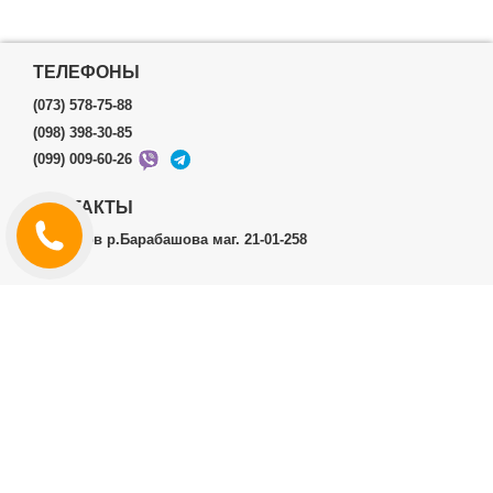
ТЕЛЕФОНЫ
(073) 578-75-88
(098) 398-30-85
(099) 009-60-26
КОНТАКТЫ
г.Харьков р.Барабашова маг. 21-01-258
ЛИЧНЫЙ КАБИНЕТ
История заказов
Личный Кабинет
ДОПОЛНИТЕЛЬНО
Производители (бренды)