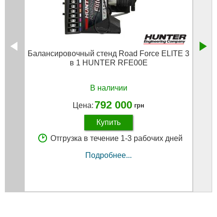
Балансировочный стенд Road Force ELITE 3
Кле
в 1 HUNTER RFE00E
В наличии
792 000
Цена:
грн
Купить
Отгрузка в течение 1-3 рабочих дней
Подробнее...