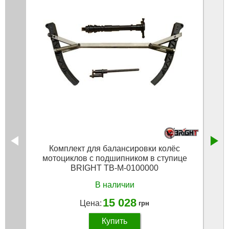
Комплект для балансировки колёс
Мо
мотоциклов с подшипником в ступице
грузо
BRIGHT TB-M-0100000
В наличии
15 028
Цена:
грн
Купить