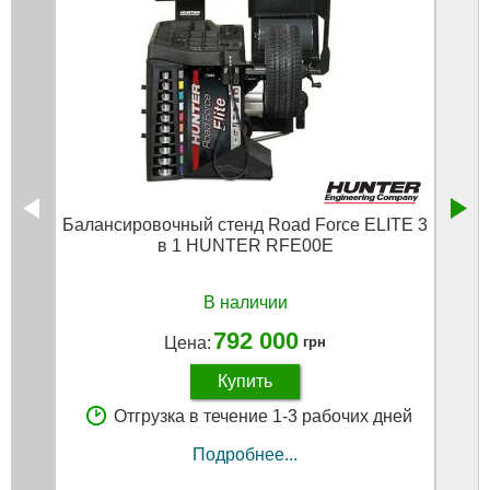
Балансировочный стенд Road Force ELITE 3
Б
в 1 HUNTER RFE00E
В наличии
792 000
Цена:
грн
Купить
Отгрузка в течение 1-3 рабочих дней
Подробнее...