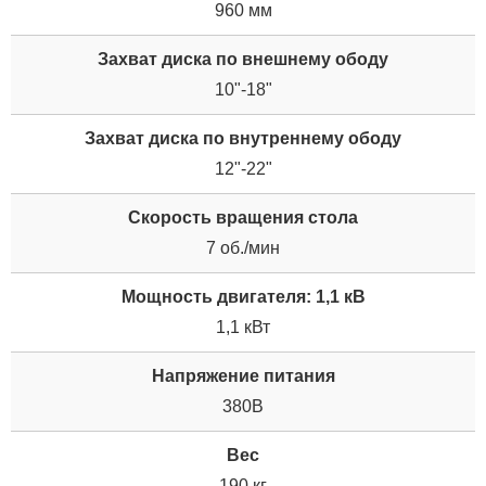
960 мм
Захват диска по внешнему ободу
10"-18"
Захват диска по внутреннему ободу
12"-22"
Скорость вращения стола
7 об./мин
Мощность двигателя: 1,1 кВ
1,1 кВт
Напряжение питания
380В
Вес
190 кг