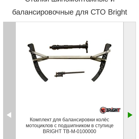
балансировочные для СТО Bright
Комплект для балансировки колёс
Шин
мотоциклов с подшипником в ступице
BRIGHT TB-M-0100000