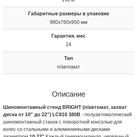
Габаритные размеры в упаковке
980х760х950 мм
Гарантия, мес
24
Тип
п/автомат
Описание
Шиномонтажный стенд BRIGHT (п/автомат, захват
диска от 10" до 22") LC810 380В
- полуавтоматический
шиномонтажный станок с поворотной консолью для
колес со стальными и алюминиевыми дисками
диаметром
10
-
22"
Каждый пневмоцилиндр, червячный