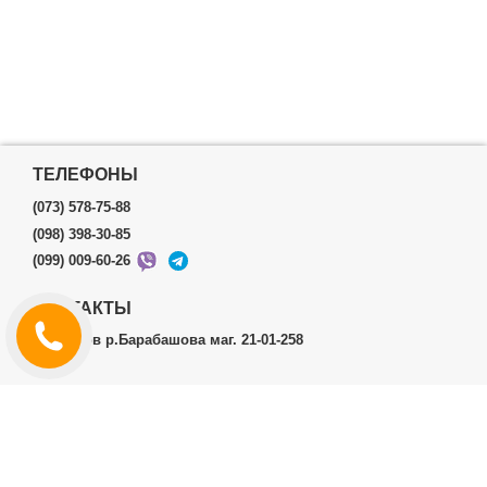
ТЕЛЕФОНЫ
(073) 578-75-88
(098) 398-30-85
(099) 009-60-26
КОНТАКТЫ
г.Харьков р.Барабашова маг. 21-01-258
ЛИЧНЫЙ КАБИНЕТ
История заказов
Личный Кабинет