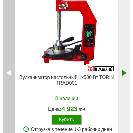
Вулканизатор настольный 1х500 Вт TORIN
Бо
TRAD001
В наличии
4 923
Цена:
грн
Купить
Отгрузка в течение 1-3 рабочих дней