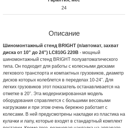
24
Описание
Шиномонтажный стенд BRIGHT (п/автомат, захват
диска от 10" до 24") LC810G 220В
- мощный
шиномонтажный стенд BRIGHT полуавтоматического
типа. Он подходит для работы с колесными дисками
легкового транспорта и компактных грузовиков, диаметр
дисков которых колеблется в переделах 10-24". Для
легких грузовиков этот показатель останавливается на
отметке в 20". Эта модернизированная модель
оборудования справляется с большими весовыми
нагрузками и при этом очень бережно работает с
колесами. В ней предусмотрены накладки из пластика на
кулачки и лапу, которые входят в стандартный комплект
поставки. Кроме того, резиновая накладка на аппарате