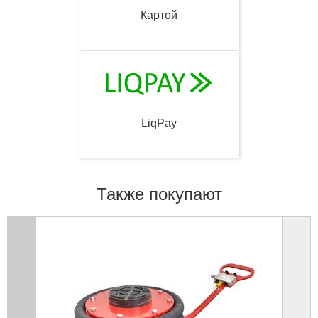
Картой
LiqPay
Также покупают