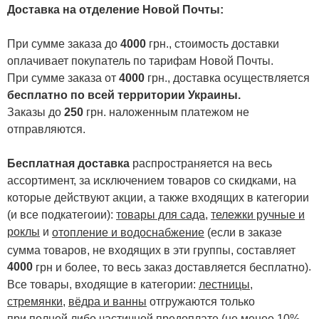
Доставка на отделение Новой Почты
:
При сумме заказа до
4000
грн., стоимость доставки
оплачивает покупатель по тарифам Новой Почты.
При сумме заказа от
4000
грн., доставка осуществляется
бесплатно по всей территории Украины.
Заказы до
250
грн. наложенным платежом не
отправляются.
Бесплатная доставка
распространяется на весь
ассортимент, за исключением товаров со скидками, на
которые действуют акции, а также входящих в категории
(и все подкатегоии):
товары для сада
,
тележки ручные и
роклы
и
отопление и водоснабжение
(если в заказе
сумма товаров, не входящих в эти группы, составляет
4000
.
грн и более, то весь заказ доставляется бесплатно)
Все товары, входящие в категории:
лестницы,
стремянки
,
вёдра и ванны
отгружаются только
при полной либо частичной предоплате (не менее 10%