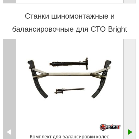
Станки шиномонтажные и
балансировочные для СТО Bright
Комплект для балансировки колёс
Ба