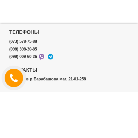
ТЕЛЕФОНЫ
(073) 578-75-88
(098) 398-30-85
(099) 009-60-26
КОНТАКТЫ
г.Харьков р.Барабашова маг. 21-01-258
ЛИЧНЫЙ КАБИНЕТ
История заказов
Личный Кабинет
ДОПОЛНИТЕЛЬНО
Производители (бренды)