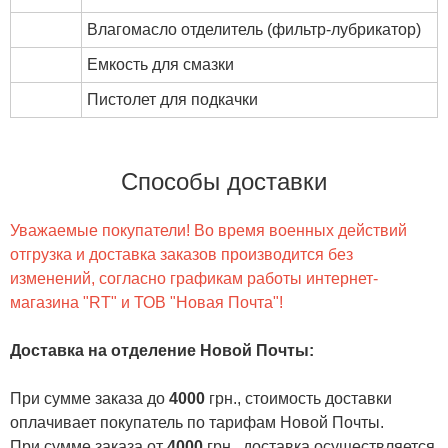
Влагомасло отделитель (фильтр-лубрикатор)
Емкость для смазки
Пистолет для подкачки
Способы доставки
Уважаемые покупатели! Во время военных действий
отгрузка и доставка заказов производится без
изменений, согласно графикам работы интернет-
магазина "RT" и ТОВ "Новая Почта"!
Доставка на отделение Новой Почты
:
При сумме заказа до
4000
грн., стоимость доставки
оплачивает покупатель по тарифам Новой Почты.
При сумме заказа от
4000
грн., доставка осуществляется