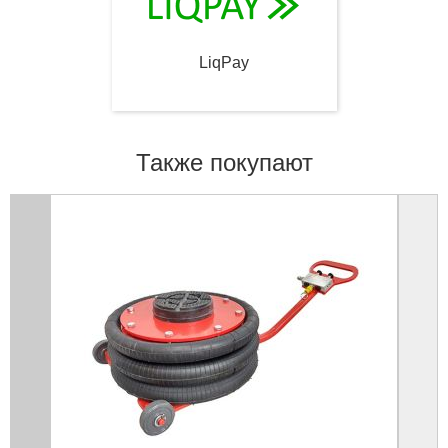
LiqPay
Также покупают