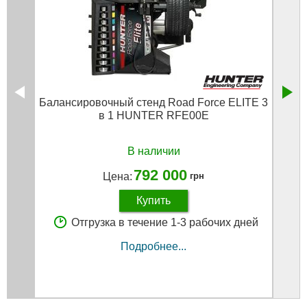
Балансировочный стенд Road Force ELITE 3
Кле
в 1 HUNTER RFE00E
В наличии
792 000
Цена:
грн
Купить
Отгрузка в течение 1-3 рабочих дней
Подробнее...