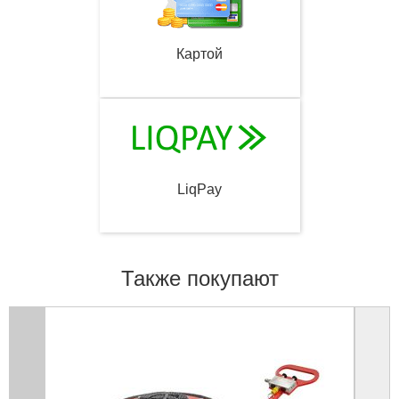
Картой
LiqPay
Также покупают