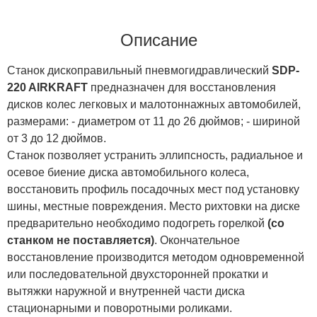
Описание
Станок дископравильный пневмогидравлический
SDP-
220 AIRKRAFT
предназначен для восстановления
дисков колес легковых и малотоннажных автомобилей,
размерами: - диаметром от 11 до 26 дюймов; - шириной
от 3 до 12 дюймов.
Станок позволяет устранить эллипсность, радиальное и
осевое биение диска автомобильного колеса,
восстановить профиль посадочных мест под установку
шины, местные повреждения. Место рихтовки на диске
предварительно необходимо подогреть горелкой
(со
станком не поставляется)
. Окончательное
восстановление производится методом одновременной
или последовательной двухсторонней прокатки и
вытяжки наружной и внутренней части диска
стационарными и поворотными роликами.