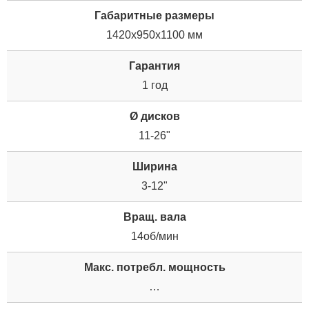
Габаритные размеры
1420х950х1100 мм
Гарантия
1 год
Ø дисков
11-26"
Ширина
3-12"
Вращ. вала
14об/мин
Макс. потребл. мощность
…