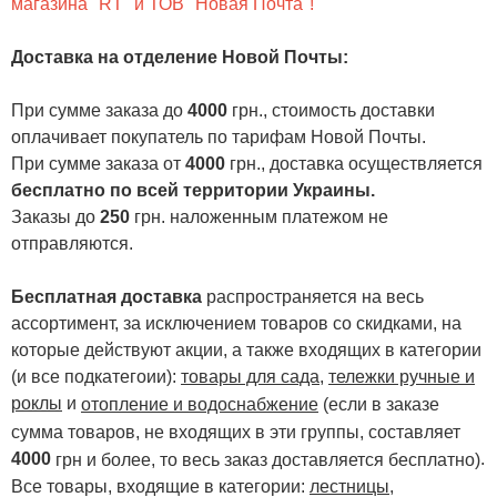
магазина "RT" и ТОВ "Новая Почта"!
Доставка на отделение Новой Почты
:
При сумме заказа до
4000
грн., стоимость доставки
оплачивает покупатель по тарифам Новой Почты.
При сумме заказа от
4000
грн., доставка осуществляется
бесплатно по всей территории Украины.
Заказы до
250
грн. наложенным платежом не
отправляются.
Бесплатная доставка
распространяется на весь
ассортимент, за исключением товаров со скидками, на
которые действуют акции, а также входящих в категории
(и все подкатегоии):
товары для сада
,
тележки ручные и
роклы
и
отопление и водоснабжение
(если в заказе
сумма товаров, не входящих в эти группы, составляет
4000
.
грн и более, то весь заказ доставляется бесплатно)
Все товары, входящие в категории:
лестницы,