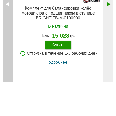
Комплект для балансировки колёс
Балан
мотоциклов с подшипником в ступице
BRIGHT TB-M-0100000
В наличии
15 028
Цена:
грн
Купить
Отгрузка в течение 1-3 рабочих дней
Подробнее...