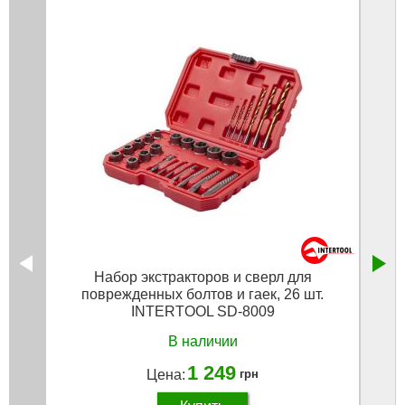
Набор экстракторов и сверл для
Экст
поврежденных болтов и гаек, 26 шт.
INTERTOOL SD-8009
В наличии
1 249
Цена:
грн