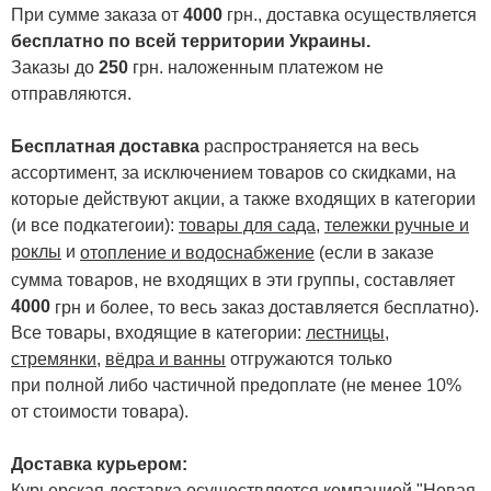
При сумме заказа от
4000
грн., доставка осуществляется
бесплатно по всей территории Украины.
Заказы до
250
грн. наложенным платежом не
отправляются.
Бесплатная доставка
распространяется на весь
ассортимент, за исключением товаров со скидками, на
которые действуют акции, а также входящих в категории
(и все подкатегоии):
товары для сада
,
тележки ручные и
роклы
и
отопление и водоснабжение
(если в заказе
сумма товаров, не входящих в эти группы, составляет
4000
.
грн и более, то весь заказ доставляется бесплатно)
Все товары, входящие в категории:
лестницы,
стремянки
,
вёдра и ванны
отгружаются только
при полной либо частичной предоплате (не менее 10%
от стоимости товара).
Доставка курьером:
Курьерская доставка осуществляется компанией "Новая