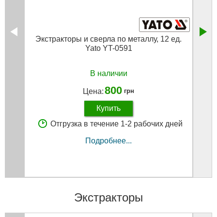
Экстракторы и сверла по металлу, 12 ед.
Наб
Yato YT-0591
винто
В наличии
800
Цена:
грн
Купить
Отгрузка в течение 1-2 рабочих дней
Подробнее...
Экстракторы