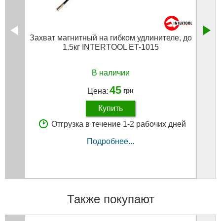
Захват магнитный на гибком удлинителе, до
На
1.5кг INTERTOOL ET-1015
В наличии
45
Цена:
грн
Купить
Отгрузка в течение 1-2 рабочих дней
Подробнее...
Также покупают