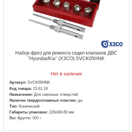
Набор фрез для ремонта седел клапанов ДВС
"Hyundai/Kia" (ХЗСО) SVCK05HNK
Нет в наличии
Артикул:
SVCK05HNK
Код товара:
23.61.24
Назначение:
Для сквозных отверстий
Наличие твердосплавных пластин:
да
Тип:
Конический
Габариты упаковки:
220x60x30 мм
Вес брутто:
900 г
Подробнее...