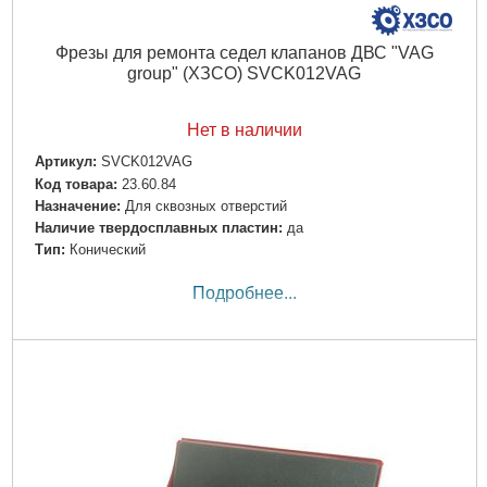
Фрезы для ремонта седел клапанов ДВС "VAG
group" (ХЗСО) SVCK012VAG
Нет в наличии
Артикул:
SVCK012VAG
Код товара:
23.60.84
Назначение:
Для сквозных отверстий
Наличие твердосплавных пластин:
да
Тип:
Конический
Подробнее...