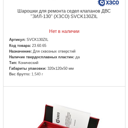
Шарошки для ремонта седел клапанов ДВС
"ЗИЛ-130" (ХЗСО) SVCK130ZIL
Нет в наличии
Артикул:
SVCK130ZIL
Код товара:
23.60.65
Назначение:
Для сквозных отверстий
Наличие твердосплавных пластин:
да
Тип:
Конический
Габариты упаковки:
320x120x50 мм
Вес брутто:
1,540 г
Подробнее...