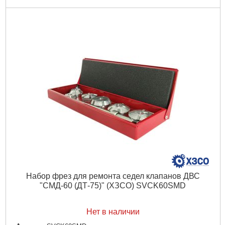
Набор фрез для ремонта седел клапанов ДВС
"СМД-60 (ДТ-75)" (ХЗСО) SVCK60SMD
Нет в наличии