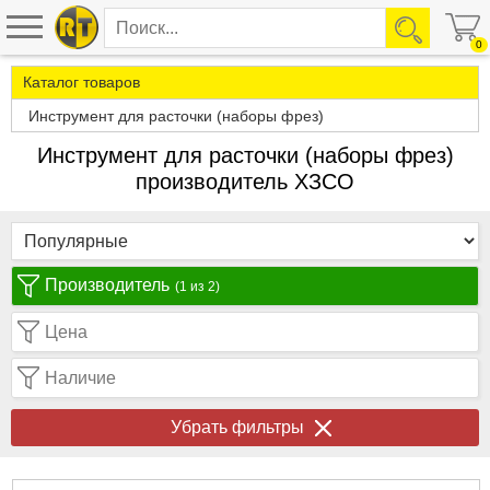
0
Каталог товаров
Инструмент для расточки (наборы фрез)
Инструмент для расточки (наборы фрез)
производитель ХЗСО
Производитель
(1 из 2)
Цена
Наличие
Убрать фильтры