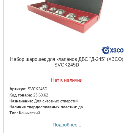
Набор шарошек для клапанов ДВС "Д-245" (ХЗСО)
SVCK245D
Нет в наличии
Артикул:
SVCK245D
Код товара:
23.60.62
Назначение:
Для сквозных отверстий
Наличие твердосплавных пластин:
да
Тип:
Конический
Подробнее...