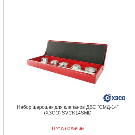
Набор шарошек для клапанов ДВС "СМД-14"
(ХЗСО) SVCK14SMD
Нет в наличии