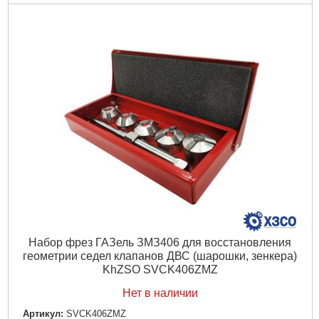
Подробнее...
Набор фрез ГАЗель ЗМЗ406 для восстановления
геометрии седел клапанов ДВС (шарошки, зенкера)
KhZSO SVCK406ZMZ
Нет в наличии
Артикул:
SVCK406ZMZ