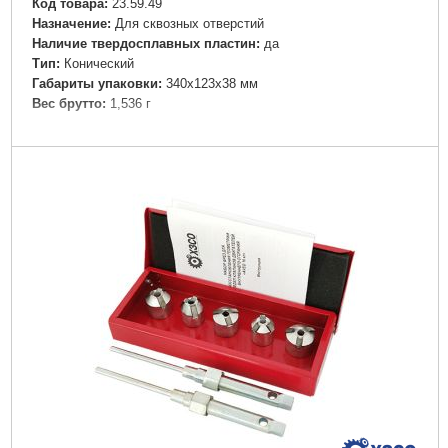
Код товара:
23.59.49
Назначение:
Для сквозных отверстий
Наличие твердосплавных пластин:
да
Тип:
Конический
Габариты упаковки:
340x123x38 мм
Вес брутто:
1,536 г
Подробнее...