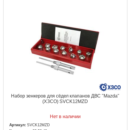
Набор зенкеров для сёдел клапанов ДВС "Mazda"
(ХЗСО) SVCK12MZD
Нет в наличии
Артикул:
SVCK12MZD