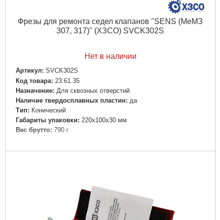
Фрезы для ремонта седел клапанов "SENS (МеМЗ
307, 317)" (ХЗСО) SVCK302S
Нет в наличии
Артикул:
SVCK302S
Код товара:
23.61.35
Назначение:
Для сквозных отверстий
Наличие твердосплавных пластин:
да
Тип:
Конический
Габариты упаковки:
220x100x30 мм
Вес брутто:
790 г
Подробнее...