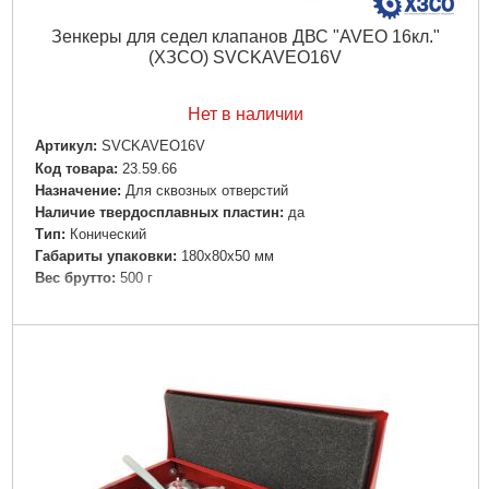
Зенкеры для седел клапанов ДВС "AVEO 16кл."
(ХЗСО) SVCKAVEO16V
Нет в наличии
Артикул:
SVCKAVEO16V
Код товара:
23.59.66
Назначение:
Для сквозных отверстий
Наличие твердосплавных пластин:
да
Тип:
Конический
Габариты упаковки:
180x80x50 мм
Вес брутто:
500 г
Подробнее...