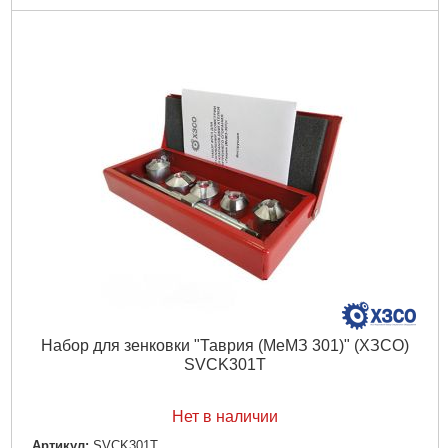
Подробнее...
Набор для зенковки "Таврия (МеМЗ 301)" (ХЗСО)
SVCK301T
Нет в наличии
Артикул:
SVCK301T