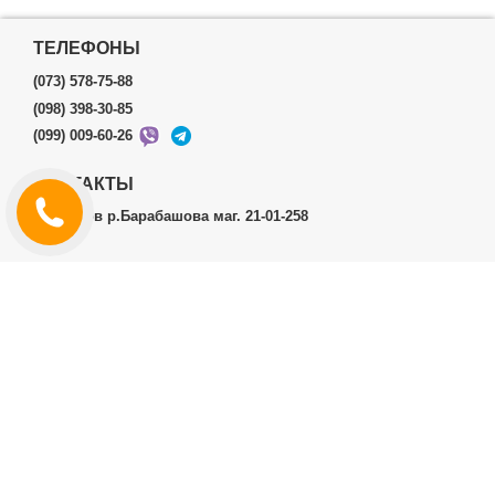
ТЕЛЕФОНЫ
(073) 578-75-88
(098) 398-30-85
(099) 009-60-26
КОНТАКТЫ
г.Харьков р.Барабашова маг. 21-01-258
ЛИЧНЫЙ КАБИНЕТ
История заказов
Личный Кабинет
ДОПОЛНИТЕЛЬНО
Производители (бренды)
ИНФОРМАЦИЯ