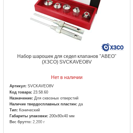
Набор шарошек для седел клапанов "АВЕО"
(ХЗСО) SVCKAVEO8V
Нет в наличии
Артикул:
SVCKAVEO8V
Код товара:
23.58.60
Назначение:
Для сквозных отверстий
Наличие твердосплавных пластин:
да
Тип:
Конический
Габариты упаковки:
200x80x40 мм
Вес брутто:
2,200 г