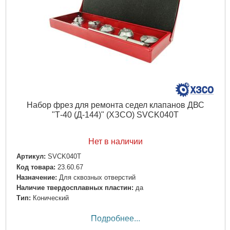
Набор фрез для ремонта седел клапанов ДВС
"Т-40 (Д-144)" (ХЗСО) SVCK040T
Нет в наличии
Артикул:
SVCK040T
Код товара:
23.60.67
Назначение:
Для сквозных отверстий
Наличие твердосплавных пластин:
да
Тип:
Конический
Подробнее...