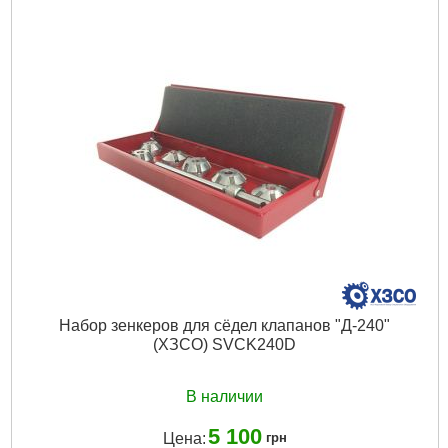
Набор зенкеров для сёдел клапанов "Д-240"
(ХЗСО) SVCK240D
В наличии
5 100
Цена:
грн