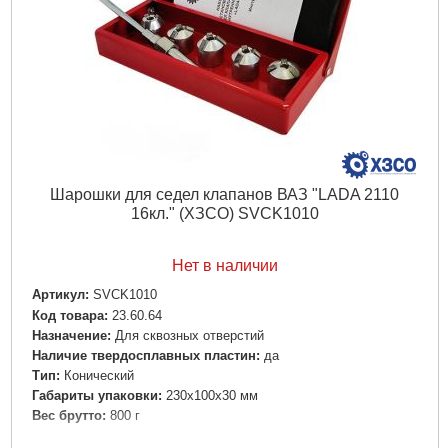
Шарошки для седел клапанов ВАЗ "LADA 2110
16кл." (ХЗСО) SVCK1010
Нет в наличии
Артикул:
SVCK1010
Код товара:
23.60.64
Назначение:
Для сквозных отверстий
Наличие твердосплавных пластин:
да
Тип:
Конический
Габариты упаковки:
230x100x30 мм
Вес брутто:
800 г