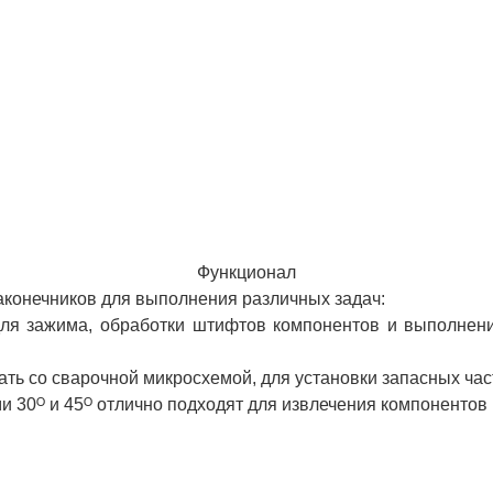
Функционал
аконечников для выполнения различных задач:
для зажима, обработки штифтов компонентов и выполнен
ть со сварочной микросхемой, для установки запасных час
и 30ᴼ и 45ᴼ отлично подходят для извлечения компонентов 