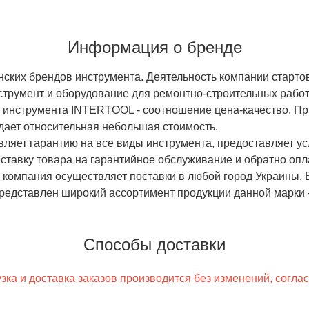
Информация о бренде
ских брендов инструмента. Деятельность компании старто
трумент и оборудование для ремонтно-строительных работ
 инструмента INTERTOOL - соотношение цена-качество. Пр
дает относительная небольшая стоимость.
вляет гарантию на все виды инструмента, предоставляет ус
оставку товара на гарантийное обслуживание и обратно оп
мпания осуществляет поставки в любой город Украины. Е
редставлен широкий ассортимент продукции данной марки 
Способы доставки
ка и доставка заказов производится без изменений, согла