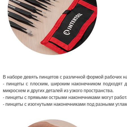
В наборе девять пинцетов с различной формой рабочих н
- пинцеты с плоским, широким наконечником подходят 
микросхем и других деталей из узкого пространства.
- пинцеты с прямыми острыми наконечниками могут работа
- пинцеты с изогнутыми наконечниками под разными углам