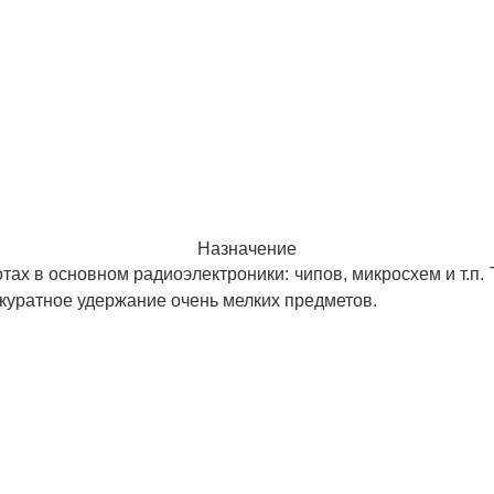
Назначение
ах в основном радиоэлектроники: чипов, микросхем и т.п
ккуратное удержание очень мелких предметов.