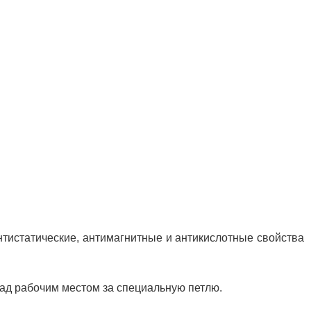
тистатические, антимагнитные и антикислотные свойства
ад рабочим местом за специальную петлю.