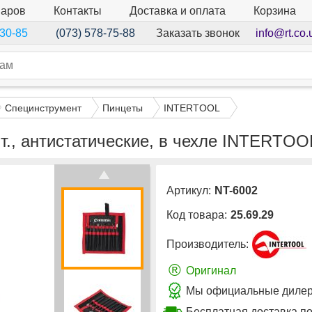
варов
Контакты
Доставка и оплата
Корзина
Заказать звонок
info@rt.co.
-30-85
(073) 578-75-88
Специнструмент
Пинцеты
INTERTOOL
т., антистатические, в чехле INTERTOO
Артикул:
NT-6002
Код товара:
25.69.29
Производитель:
®
Оригинал
Мы официальные дилер
Бесплатная доставка по