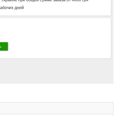
рабочих дней
ь