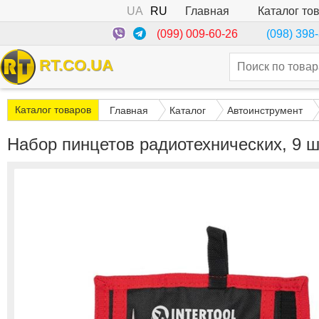
UA
RU
Каталог то
Главная
(099) 009-60-26
(098) 398
RT.CO.UA
Каталог товаров
Главная
Каталог
Автоинструмент
Набор пинцетов радиотехнических, 9 ш