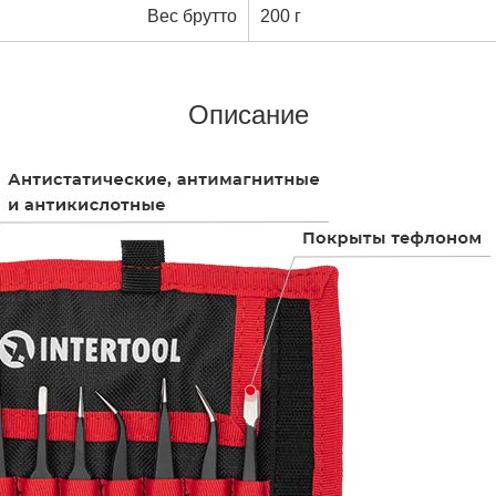
Вес брутто
200 г
Описание