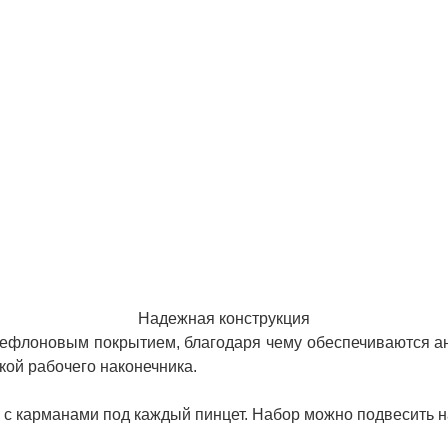
Надежная конструкция
ефлоновым покрытием, благодаря чему обеспечиваются ан
кой рабочего наконечника.
с карманами под каждый пинцет. Набор можно подвесить н