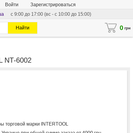
Войти
Зарегистрироваться
ua
с 9:00 до 17:00 (вс - с 10:00 до 15:00)
0
Найти
грн
L NT-6002
ы торговой марки INTERTOOL
 Украине при общей сумме заказа от 4000 грн