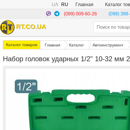
UA
RU
Каталог то
Главная
(099) 009-60-26
(098) 398
RT.CO.UA
Каталог товаров
Главная
Каталог
Автоинструмент
Набор головок ударных 1/2" 10-32 мм