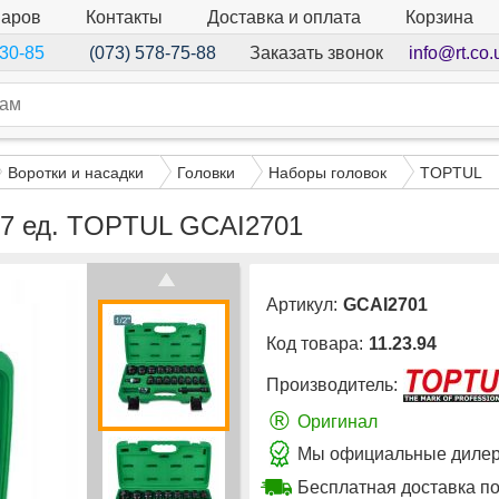
варов
Контакты
Доставка и оплата
Корзина
Заказать звонок
info@rt.co.
-30-85
(073) 578-75-88
Воротки и насадки
Головки
Наборы головок
TOPTUL
 27 ед. TOPTUL GCAI2701
Артикул:
GCAI2701
Код товара:
11.23.94
Производитель:
®
Оригинал
Мы официальные дилер
Бесплатная доставка по