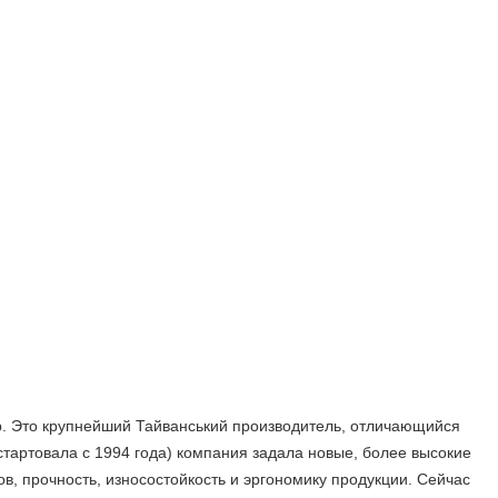
up. Это крупнейший Тайванський производитель, отличающийся
стартовала с 1994 года) компания задала новые, более высокие
в, прочность, износостойкость и эргономику продукции. Сейчас