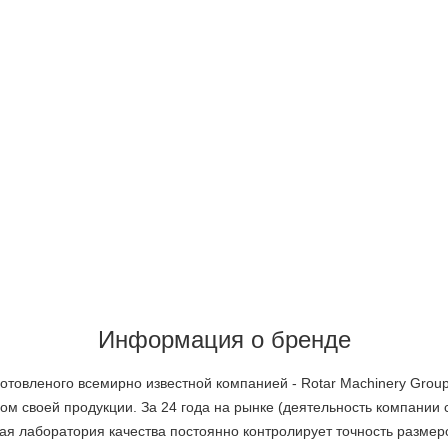
Информация о бренде
готовленого всемирно известной компанией - Rotar Machinery Gro
ом своей продукции. За 24 года на рынке (деятельность компании 
ная лаборатория качества постоянно контролирует точность размеро