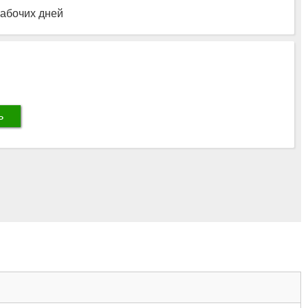
рабочих дней
ь