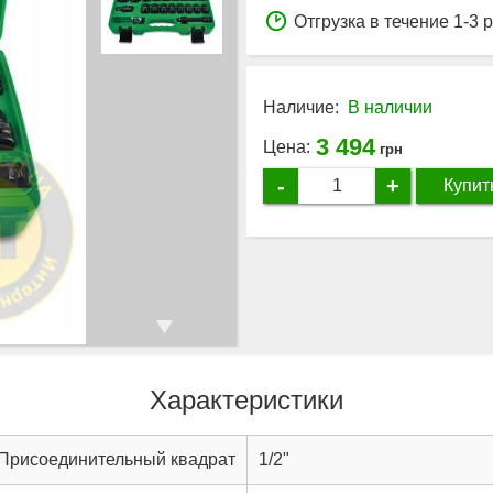
Отгрузка в течение 1-3 
Наличие:
В наличии
3 494
Цена:
грн
-
+
Купит
Характеристики
Присоединительный квадрат
1/2"