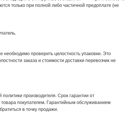
ются только при полной либо частичной предоплате (не
патель.
же необходимо проверить целостность упаковки. Это
елостности заказа и стоимости доставки перевозчик не
й политики производителя. Срок гарантии от
ия товара покупателем. Гарантийным обслуживанием
ратиться в точку продажи.