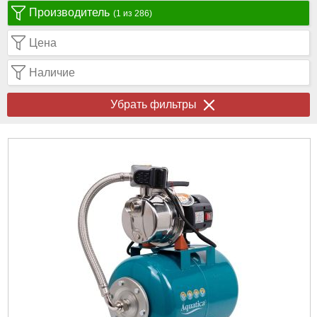
Производитель
(1 из 286)
Цена
Наличие
Убрать фильтры