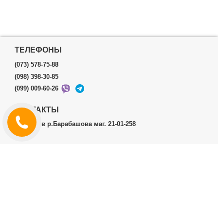
ТЕЛЕФОНЫ
(073) 578-75-88
(098) 398-30-85
(099) 009-60-26
КОНТАКТЫ
г.Харьков р.Барабашова маг. 21-01-258
ЛИЧНЫЙ КАБИНЕТ
История заказов
Личный Кабинет
ДОПОЛНИТЕЛЬНО
Производители (бренды)