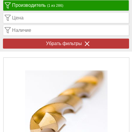
Производитель
(1 из 286)
Цена
Наличие
Убрать фильтры