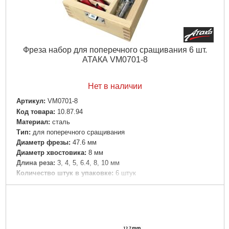
Фреза набор для поперечного сращивания 6 шт.
АТАКА VM0701-8
Нет в наличии
Артикул:
VM0701-8
Код товара:
10.87.94
Материал:
сталь
Тип:
для поперечного сращивания
Диаметр фрезы:
47.6 мм
Диаметр хвостовика:
8 мм
Длина реза:
3, 4, 5, 6.4, 8, 10 мм
Количество штук в упаковке:
6 штук
Подробнее...