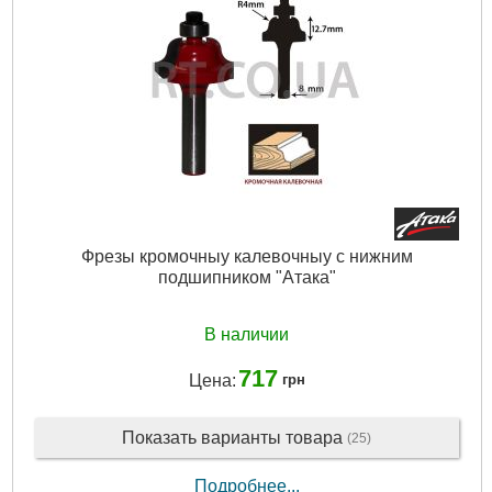
Фрезы кромочныу калевочныу с нижним
подшипником "Атака"
В наличии
717
Цена:
грн
Показать варианты товара
(25)
Подробнее...