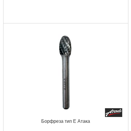
Борфреза тип Е Атака