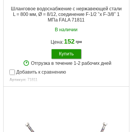
Шланговое водоснабжение с нержавеющей стали
L = 800 мм, Ø = 8/12, соединение F-1/2 "x F-3/8" 1
МПа FALA 71811
В наличии
152
Цена:
грн
Купить
Отгрузка в течение 1-2 рабочих дней
Добавить к сравнению
Артикул:
71811
Код товара:
30.57.29
Подробнее...