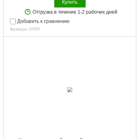
Купить
Отгрузка в течение 1-2 рабочих дней
Добавить к сравнению
Артикул:
69390
Код товара:
29.48.97
Габариты упаковки:
250x100x80 мм
Вес брутто:
380 г
Подробнее...