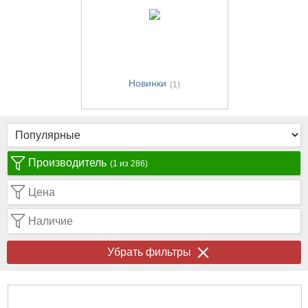
Новинки
(1)
Производитель
(1 из 286)
Цена
Наличие
Убрать фильтры