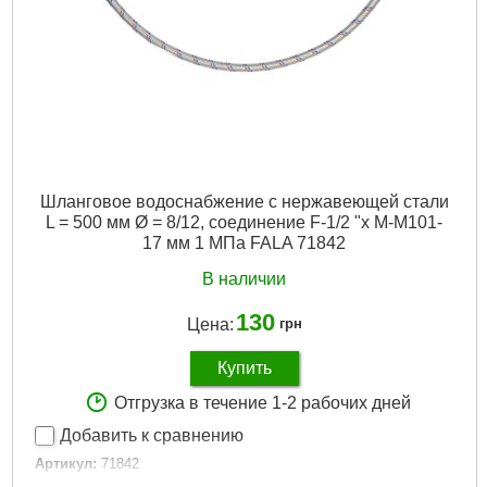
Шланговое водоснабжение с нержавеющей стали
L = 500 мм Ø = 8/12, соединение F-1/2 "x M-M101-
17 мм 1 МПа FALA 71842
В наличии
130
Цена:
грн
Купить
Отгрузка в течение 1-2 рабочих дней
Добавить к сравнению
Артикул:
71842
Код товара:
30.57.27