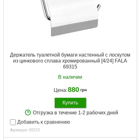
Держатель туалетной бумаги настенный с лоскутом
из цинкового сплава хромированный [4/24] FALA
69315
В наличии
880
Цена:
грн
Купить
Отгрузка в течение 1-2 рабочих дней
Добавить к сравнению
Артикул:
69315
Код товара:
29.50.74