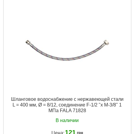
Подробнее...
Шланговое водоснабжение с нержавеющей стали
L = 400 мм, Ø = 8/12, соединение F-1/2 "x M-3/8" 1
МПа FALA 71828
В наличии
121
Цена:
грн