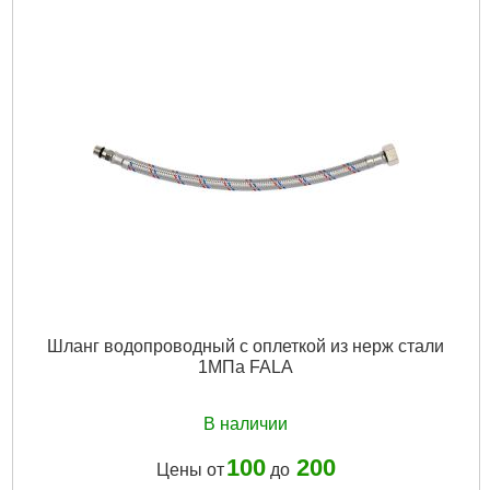
Шланг водопроводный с оплеткой из нерж стали
1МПа FALA
В наличии
100
200
Цены от
до