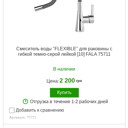
Смеситель воды "FLEXIBLE" для раковины с
гибкой темно-серой лейкой [10] FALA 75711
В наличии
2 200
Цена:
грн
Купить
Отгрузка в течение 1-2 рабочих дней
Добавить к сравнению
Артикул:
75711
Код товара:
29.59.39