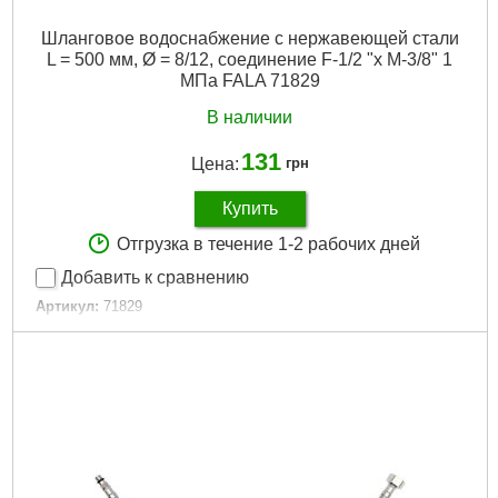
Шланговое водоснабжение с нержавеющей стали
L = 500 мм, Ø = 8/12, соединение F-1/2 "x M-3/8" 1
МПа FALA 71829
В наличии
131
Цена:
грн
Купить
Отгрузка в течение 1-2 рабочих дней
Добавить к сравнению
Артикул:
71829
Код товара:
30.57.26
Подробнее...