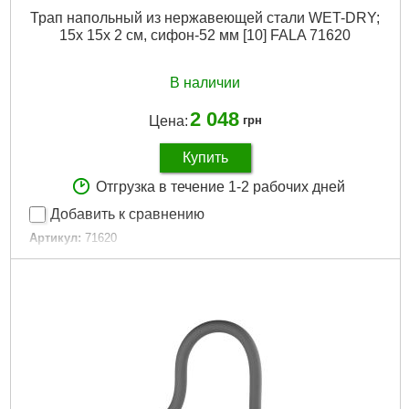
Трап напольный из нержавеющей стали WET-DRY;
15х 15х 2 см, сифон-52 мм [10] FALA 71620
В наличии
2 048
Цена:
грн
Купить
Отгрузка в течение 1-2 рабочих дней
Добавить к сравнению
Артикул:
71620
Код товара:
29.48.99
Подробнее...