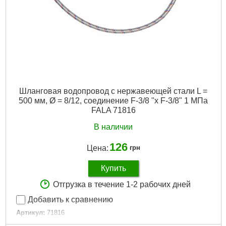
Шланговая водопровод с нержавеющей стали L =
500 мм, Ø = 8/12, соединение F-3/8 "x F-3/8" 1 МПа
FALA 71816
В наличии
126
Цена:
грн
Купить
Отгрузка в течение 1-2 рабочих дней
Добавить к сравнению
Артикул:
71816
Код товара:
30.57.28