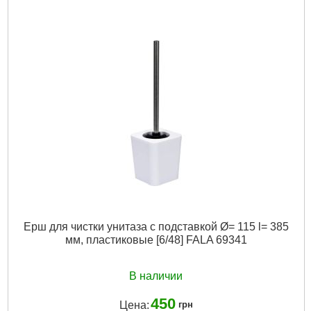
Подробнее...
Ерш для чистки унитаза с подставкой Ø= 115 l= 385
мм, пластиковые [6/48] FALA 69341
В наличии
450
Цена:
грн