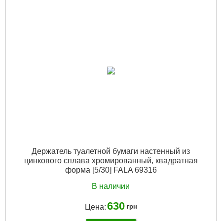
Вес брутто:
750 г
Подробнее...
Держатель туалетной бумаги настенный из
цинкового сплава хромированный, квадратная
форма [5/30] FALA 69316
В наличии
630
Цена:
грн