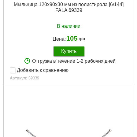
Мыльница 120x90x30 мм из полистирола [6/144]
FALA 69339
В наличии
105
Цена:
грн
Купить
Отгрузка в течение 1-2 рабочих дней
Добавить к сравнению
Артикул:
69339
Код товара:
29.50.68
Габариты упаковки:
120x90x30 мм
Вес брутто:
60 г
Подробнее...