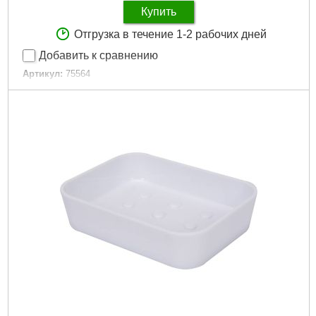
Купить
Отгрузка в течение 1-2 рабочих дней
Добавить к сравнению
Артикул:
75564
Код товара:
29.50.71
Габариты упаковки:
120x80x40 мм
Вес брутто:
60 г
Подробнее...