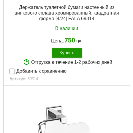
Держатель туалетной бумаги настенный из
цинкового сплава хромированный, квадратная
форма [4/24] FALA 69314
В наличии
750
Цена:
грн
Купить
Отгрузка в течение 1-2 рабочих дней
Добавить к сравнению
Артикул:
69314
Код товара:
29.50.72
Подробнее...