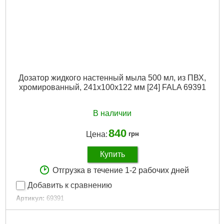
Дозатор жидкого настенный мыла 500 мл, из ПВХ,
хромированный, 241x100x122 мм [24] FALA 69391
В наличии
840
Цена:
грн
Купить
Отгрузка в течение 1-2 рабочих дней
Добавить к сравнению
Артикул:
69391
Код товара:
29.48.96
Габариты упаковки:
250x220x100 мм