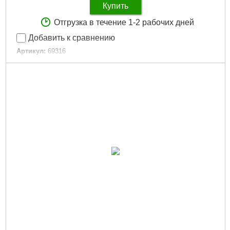
Купить
Отгрузка в течение 1-2 рабочих дней
Добавить к сравнению
Артикул:
69316
Код товара:
29.50.73
Габариты упаковки:
235x120x40 мм
Вес брутто:
180 г
Подробнее...