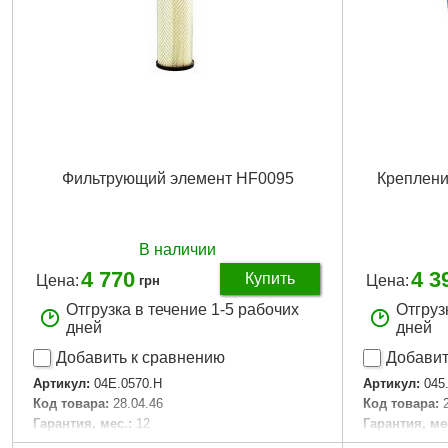
Фильтрующий элемент HF0095
Креплени
В наличии
4 770
4 3
Купить
Цена:
Цена:
грн
Отгрузка в течение 1-5 рабочих
Отгруз
дней
дней
Добавить к сравнению
Добавит
Артикул:
04E.0570.H
Артикул:
045
Код товара:
28.04.46
Код товара:
Гарантия, мес.:
12
Гарантия, ме