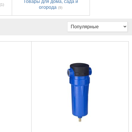
Товары для дома, сада и
(1)
огорода
(9)