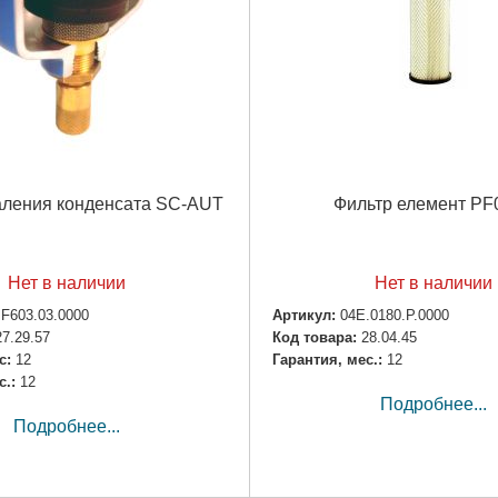
аления конденсата SC-AUT
Фильтр елемент PF
Нет в наличии
Нет в наличии
.F603.03.0000
Артикул:
04E.0180.P.0000
27.29.57
Код товара:
28.04.45
с:
12
Гарантия, мес.:
12
с.:
12
Подробнее...
Подробнее...