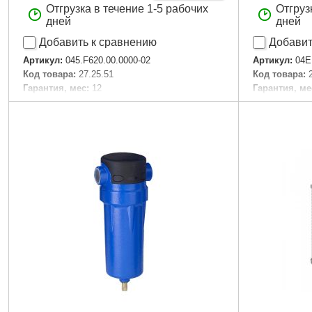
Отгрузка в течение 1-5 рабочих
Отгруз
дней
дней
Добавить к сравнению
Добавит
Артикул:
045.F620.00.0000-02
Артикул:
04E
Код товара:
27.25.51
Код товара:
Гарантия, мес:
12
Гарантия, ме
Гарантия, мес.:
12
Подробнее...