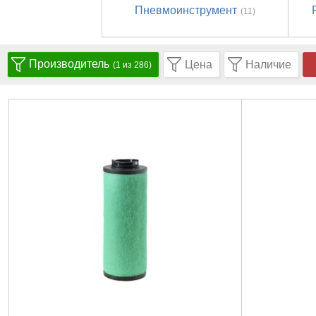
Пневмоинструмент
(11)
Производитель
Цена
Наличие
(1 из 286)