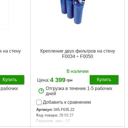
 на стену
Крепление двух фильтров на стену
F0034 ÷ F0050
В наличии
4 399
Купить
Купить
Цена:
грн
5 рабочих
Отгрузка в течение 1-5 рабочих
дней
Добавить к сравнению
Артикул:
045.F635.22
Код товара:
28.03.27
Гарантия, мес.:
12