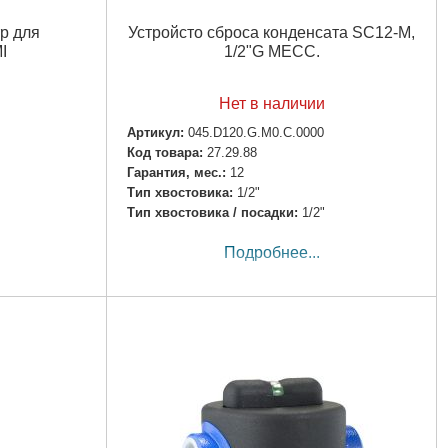
тр для
Устройсто сброса конденсата SC12-M,
I
1/2"G MECC.
Нет в наличии
Артикул:
045.D120.G.M0.C.0000
Код товара:
27.29.88
Гарантия, мес.:
12
Тип хвостовика:
1/2"
Тип хвостовика / посадки:
1/2"
Подробнее...