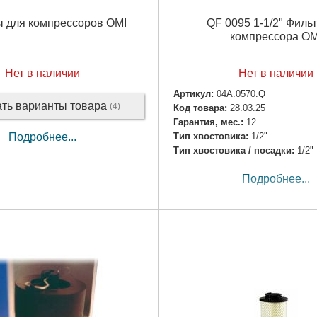
 для компрессоров OMI
QF 0095 1-1/2" Филь
компрессора OM
Нет в наличии
Нет в наличии
Артикул:
04A.0570.Q
ать варианты товара
(4)
Код товара:
28.03.25
Гарантия, мес.:
12
Тип хвостовика:
1/2"
Подробнее...
Тип хвостовика / посадки:
1/2"
Подробнее...