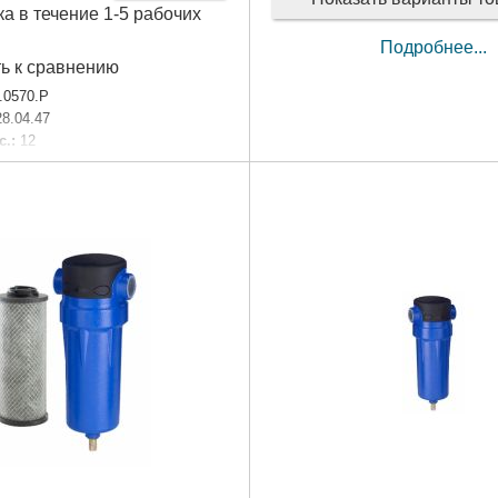
ка в течение 1-5 рабочих
Подробнее...
ь к сравнению
.0570.P
28.04.47
с.:
12
Подробнее...