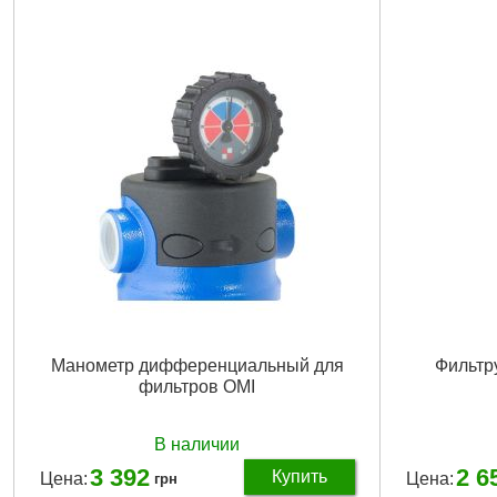
Подробнее...
Манометр дифференциальный для
Фильтр
фильтров OMI
В наличии
3 392
2 6
Купить
Цена:
Цена:
грн