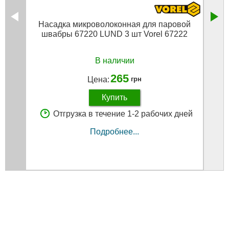
Насадка микроволоконная для паровой
На
швабры 67220 LUND 3 шт Vorel 67222
акк
В наличии
265
Цена:
грн
Купить
Отгрузка в течение 1-2 рабочих дней
Подробнее...