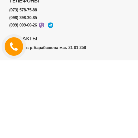
ТЕЛЕФОНЫ
(073) 578-75-88
(098) 398-30-85
(099) 009-60-26
КОНТАКТЫ
г.Харьков р.Барабашова маг. 21-01-258
ЛИЧНЫЙ КАБИНЕТ
История заказов
Личный Кабинет
ДОПОЛНИТЕЛЬНО
Производители (бренды)
ИНФОРМАЦИЯ
Контакты