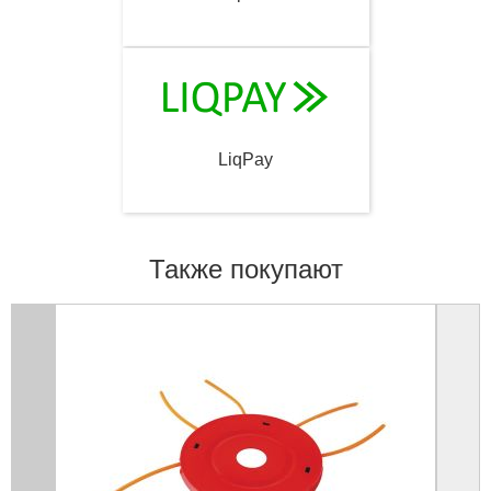
LiqPay
Также покупают