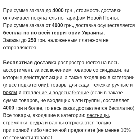
При сумме заказа до
4000
грн., стоимость доставки
оплачивает покупатель по тарифам Новой Почты.
При сумме заказа от
4000
грн., доставка осуществляется
бесплатно по всей территории Украины.
Заказы до
250
грн. наложенным платежом не
отправляются.
Бесплатная доставка
распространяется на весь
ассортимент, за исключением товаров со скидками, на
которые действуют акции, а также входящих в категории
(и все подкатегоии):
товары для сада
,
тележки ручные и
роклы
и
отопление и водоснабжение
(если в заказе
сумма товаров, не входящих в эти группы, составляет
4000
.
грн и более, то весь заказ доставляется бесплатно)
Все товары, входящие в категории:
лестницы,
стремянки
,
вёдра и ванны
отгружаются только
при полной либо частичной предоплате (не менее 10%
от стоимости товара).