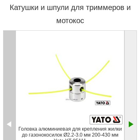
Катушки и шпули для триммеров и
мотокос
Головка алюминиевая для крепления жилки
до газонокосилок Ø2.2-3.0 мм 200-430 мм
полу