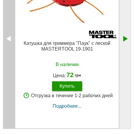
Катушка для триммера "Паук" с леской
Кат
MASTERTOOL 19-1901
М1
В наличии
72
Цена:
грн
Купить
Отгрузка в течение 1-2 рабочих дней
Подробнее...