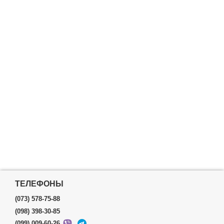
ТЕЛЕФОНЫ
(073) 578-75-88
(098) 398-30-85
(099) 009-60-26