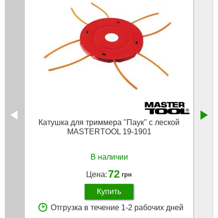
Катушка для триммера "Паук" с леской
Кат
MASTERTOOL 19-1901
М1
В наличии
72
Цена:
грн
Купить
Отгрузка в течение 1-2 рабочих дней