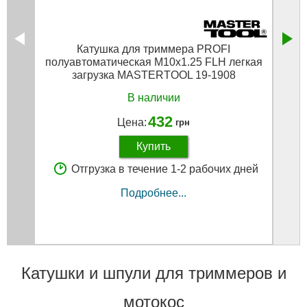
Катушка для триммера PROFI
Кату
полуавтоматическая M10х1.25 FLH легкая
ABS
загрузка MASTERTOOL 19-1908
В наличии
432
Цена:
грн
Купить
Отгрузка в течение 1-2 рабочих дней
Подробнее...
Катушки и шпули для триммеров и
мотокос