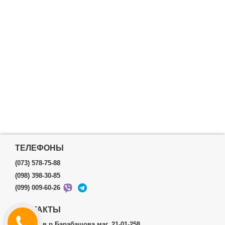
ТЕЛЕФОНЫ
(073) 578-75-88
(098) 398-30-85
(099) 009-60-26
КОНТАКТЫ
г.Харьков р.Барабашова маг. 21-01-258