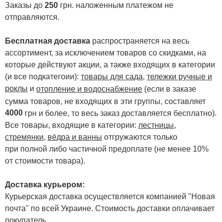
Заказы до
250
грн. наложенным платежом не
отправляются.
Бесплатная доставка
распространяется на весь
ассортимент, за исключением товаров со скидками, на
которые действуют акции, а также входящих в категории
(и все подкатегоии):
товары для сада
,
тележки ручные и
роклы
и
отопление и водоснабжение
(если в заказе
сумма товаров, не входящих в эти группы, составляет
4000
.
грн и более, то весь заказ доставляется бесплатно)
Все товары, входящие в категории:
лестницы,
стремянки
,
вёдра и ванны
отгружаются только
при полной либо частичной предоплате (не менее 10%
от стоимости товара).
Доставка курьером:
Курьерская доставка осуществляется компанией "Новая
почта" по всей Украине. Стоимость доставки оплачивает
покупатель.