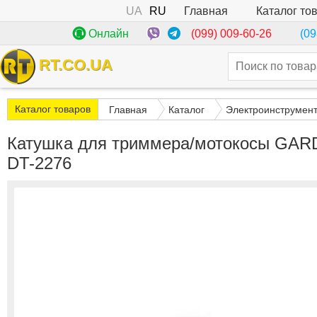
UA
RU
Каталог то
Главная
(099) 009-60-26
Онлайн
(09
RT.CO.UA
Каталог товаров
Главная
Каталог
Электроинструмен
Катушка для триммера/мотокосы GARDE
DT-2276