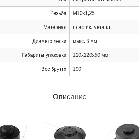
Резьба
М10х1,25
Материал
пластик, металл
Диаметр лески
макс. 3 мм
Габариты упаковки
120x120x50 мм
Вес брутто
190 г
Описание