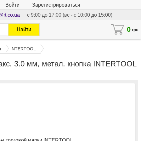
Войти
Зарегистрироваться
@rt.co.ua
с 9:00 до 17:00 (вс - с 10:00 до 15:00)
0
Найти
грн
и
INTERTOOL
кс. 3.0 мм, метал. кнопка INTERTOOL
ы торговой марки INTERTOOL