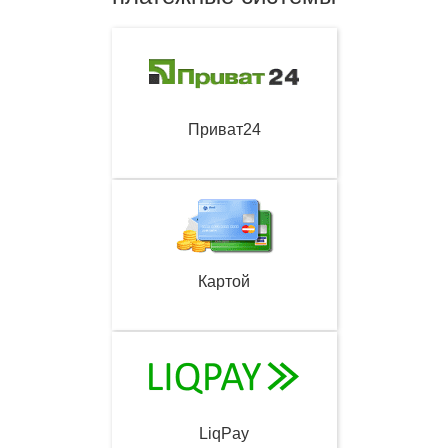
Приват24
Картой
LiqPay