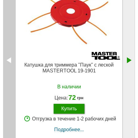
Катушка для триммера "Паук" с леской
Кат
MASTERTOOL 19-1901
М1
В наличии
72
Цена:
грн
Купить
Отгрузка в течение 1-2 рабочих дней
Подробнее...