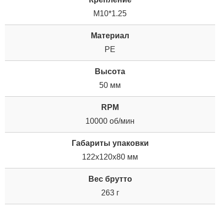
M10*1.25
Материал
PE
Высота
50 мм
RPM
10000 об/мин
Габариты упаковки
122x120x80 мм
Вес брутто
263 г