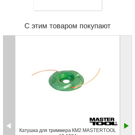
С этим товаром покупают
Катушка для триммера КМ2 MASTERTOOL
Ка