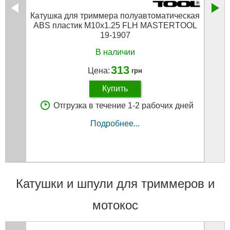
Катушка для триммера полуавтоматическая
ABS пластик M10х1.25 FLH MASTERTOOL
полу
19-1907
В наличии
313
Цена:
грн
Купить
Отгрузка в течение 1-2 рабочих дней
Подробнее...
Катушки и шпули для триммеров и
мотокос