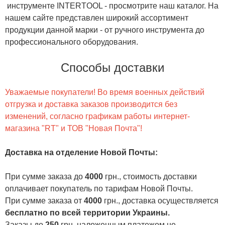
инструменте INTERTOOL - просмотрите наш каталог. На
нашем сайте представлен широкий ассортимент
продукции данной марки - от ручного инструмента до
профессионального оборудования.
Способы доставки
Уважаемые покупатели! Во время военных действий
отгрузка и доставка заказов производится без
изменений, согласно графикам работы интернет-
магазина "RT" и ТОВ "Новая Почта"!
Доставка на отделение Новой Почты
:
При сумме заказа до
4000
грн., стоимость доставки
оплачивает покупатель по тарифам Новой Почты.
При сумме заказа от
4000
грн., доставка осуществляется
бесплатно по всей территории Украины.
Заказы до
250
грн. наложенным платежом не