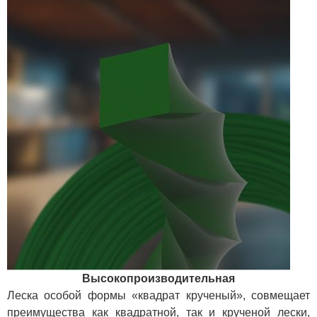
Высокопроизводительная
Леска особой формы «квадрат крученый», совмещает
преимущества как квадратной, так и крученой лески,