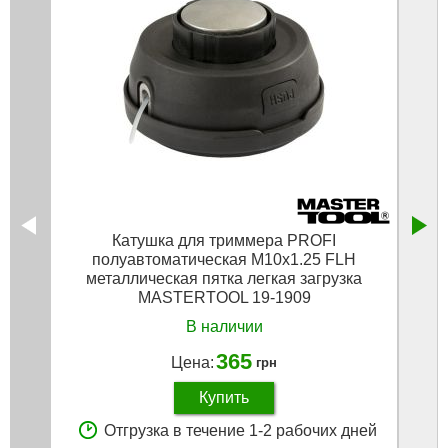
Катушка для триммера PROFI
Кат
полуавтоматическая M10х1.25 FLH
М1
металлическая пятка легкая загрузка
MASTERTOOL 19-1909
В наличии
365
Цена:
грн
Купить
Отгрузка в течение 1-2 рабочих дней