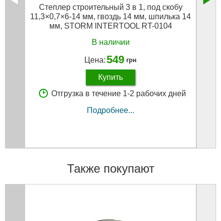
Степлер строительный 3 в 1, под скобу
Наб
11,3×0,7×6-14 мм, гвоздь 14 мм, шпилька 14
мм, STORM INTERTOOL RT-0104
В наличии
549
Цена:
грн
Купить
Отгрузка в течение 1-2 рабочих дней
Подробнее...
Также покупают