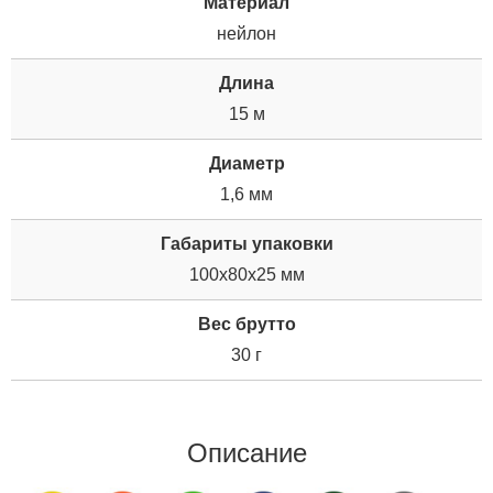
Материал
нейлон
Дли­на
15 м
Диаметр
1,6 мм
Габариты упаковки
100x80x25 мм
Вес брутто
30 г
Описание