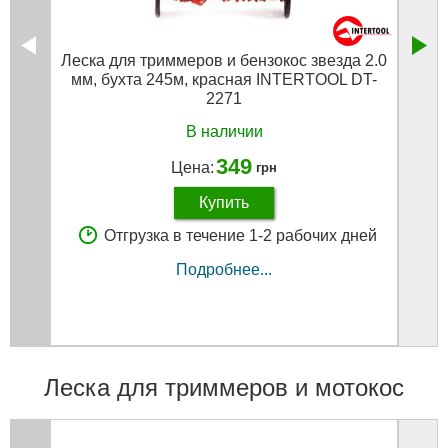
Леска для триммеров и бензокос звезда 2.0
Леска
мм, бухта 245м, красная INTERTOOL DT-
2271
В наличии
349
Цена:
грн
Купить
Отгрузка в течение 1-2 рабочих дней
Подробнее...
Леска для триммеров и мотокос