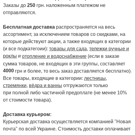
Заказы до
250
грн. наложенным платежом не
отправляются.
Бесплатная доставка
распространяется на весь
ассортимент, за исключением товаров со скидками, на
которые действуют акции, а также входящих в категории
(и все подкатегоии):
товары для сада
,
тележки ручные и
роклы
и
отопление и водоснабжение
(если в заказе
сумма товаров, не входящих в эти группы, составляет
4000
.
грн и более, то весь заказ доставляется бесплатно)
Все товары, входящие в категории:
лестницы,
стремянки
,
вёдра и ванны
отгружаются только
при полной либо частичной предоплате (не менее 10%
от стоимости товара).
Доставка курьером:
Курьерская доставка осуществляется компанией "Новая
почта" по всей Украине. Стоимость доставки оплачивает