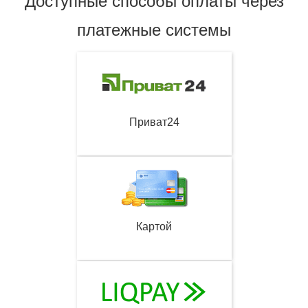
Доступные способы оплаты через
платежные системы
Приват24
Картой