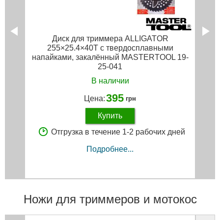
Диск для триммера ALLIGATOR
255×25.4×40Т с твердосплавными
напайками, закалённый MASTERTOOL 19-
25-041
В наличии
395
Цена:
грн
Купить
Отгрузка в течение 1-2 рабочих дней
Подробнее...
Ножи для триммеров и мотокос