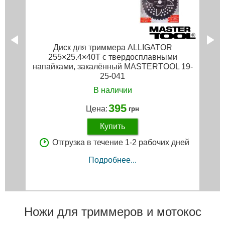
Диск для триммера ALLIGATOR
255×25.4×40Т с твердосплавными
напайками, закалённый MASTERTOOL 19-
25-041
В наличии
395
Цена:
грн
Купить
Отгрузка в течение 1-2 рабочих дней
Подробнее...
Ножи для триммеров и мотокос