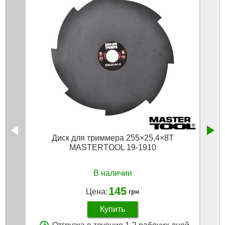
Диск для триммера 255×25,4×8Т
MASTERTOOL 19-1910
В наличии
145
Цена:
грн
Купить