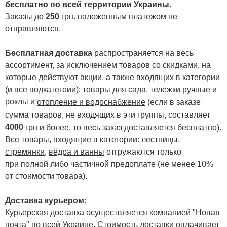
бесплатно по всей территории Украины.
Заказы до
250
грн. наложенным платежом не
отправляются.
Бесплатная доставка
распространяется на весь
ассортимент, за исключением товаров со скидками, на
которые действуют акции, а также входящих в категории
(и все подкатегоии):
товары для сада
,
тележки ручные и
роклы
и
отопление и водоснабжение
(если в заказе
сумма товаров, не входящих в эти группы, составляет
4000
.
грн и более, то весь заказ доставляется бесплатно)
Все товары, входящие в категории:
лестницы,
стремянки
,
вёдра и ванны
отгружаются только
при полной либо частичной предоплате (не менее 10%
от стоимости товара).
Доставка курьером:
Курьерская доставка осуществляется компанией "Новая
почта" по всей Украине. Стоимость доставки оплачивает