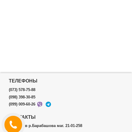
ТЕЛЕФОНЫ
(073) 578-75-88
(098) 398-30-85
(099) 009-60-26
КОНТАКТЫ
г.Харьков р.Барабашова маг. 21-01-258