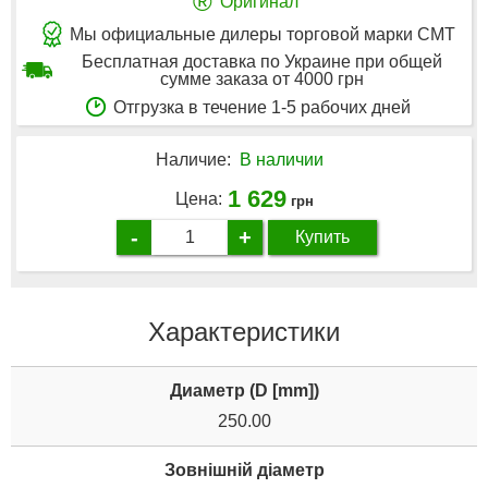
®
Оригинал
Мы официальные дилеры торговой марки CMT
Бесплатная доставка по Украине при общей
сумме заказа от 4000 грн
Отгрузка в течение 1-5 рабочих дней
Наличие:
В наличии
1 629
Цена:
грн
-
+
Купить
Характеристики
Диаметр (D [mm])
250.00
Зовнішній діаметр