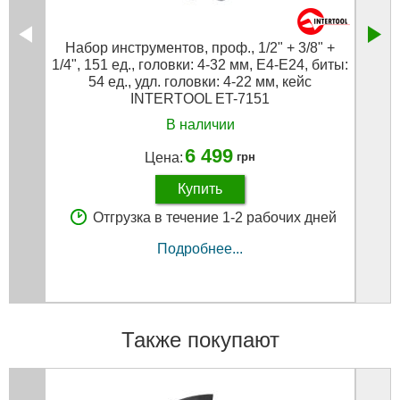
Набор инструментов, проф., 1/2" + 3/8" +
Наб
1/4", 151 ед., головки: 4-32 мм, E4-E24, биты:
54 ед., удл. головки: 4-22 мм, кейс
INTERTOOL ET-7151
В наличии
6 499
Цена:
грн
Купить
Отгрузка в течение 1-2 рабочих дней
Подробнее...
Также покупают