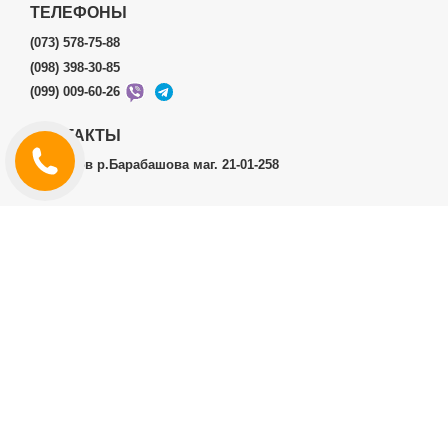
ТЕЛЕФОНЫ
(073) 578-75-88
(098) 398-30-85
(099) 009-60-26
КОНТАКТЫ
г.Харьков р.Барабашова маг. 21-01-258
ЛИЧНЫЙ КАБИНЕТ
История заказов
Личный Кабинет
ДОПОЛНИТЕЛЬНО
Производители (бренды)
ИНФОРМАЦИЯ
Контакты