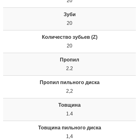
20
Зуби
20
Количество зубьев (Z)
20
Пропил
2.2
Пропил пильного диска
2,2
Товщина
1.4
Товщина пильного диска
1,4