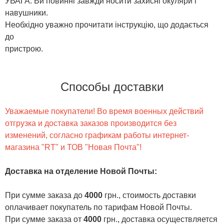
УВАГА: Ви повинні завжди носити захисні окуляри і
навушники.
Необхідно уважно прочитати інструкцію, що додається
до
пристрою.
Способы доставки
Уважаемые покупатели! Во время военных действий
отгрузка и доставка заказов производится без
изменений, согласно графикам работы интернет-
магазина "RT" и ТОВ "Новая Почта"!
Доставка на отделение Новой Почты
:
При сумме заказа до
4000
грн., стоимость доставки
оплачивает покупатель по тарифам Новой Почты.
При сумме заказа от
4000
грн., доставка осуществляется