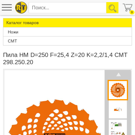
0
Каталог товаров
Ножи
CMT
Пила HM D=250 F=25,4 Z=20 K=2,2/1,4 CMT
298.250.20