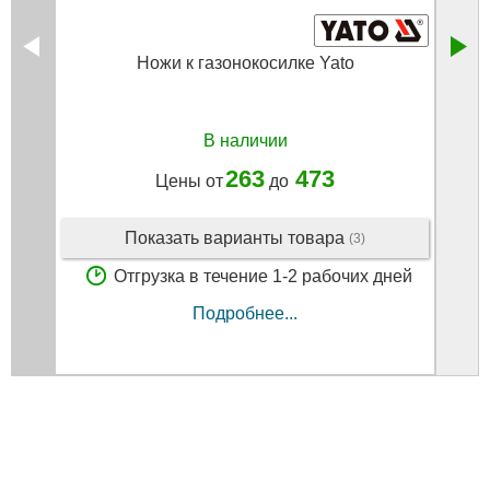
Ножи к газонокосилке Yato
Нож д
В наличии
263
473
Цены от
до
Показать варианты товара
(3)
Отгрузка в течение 1-2 рабочих дней
Подробнее...