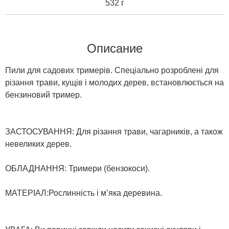
532 г
Описание
Пили для садових тримерів. Спеціально розроблені для
різання трави, кущів і молодих дерев, встановлюється на
бензиновий тример.
ЗАСТОСУВАННЯ: Для різання трави, чагарників, а також
невеликих дерев.
ОБЛАДНАННЯ: Тримери (бензокоси).
МАТЕРІАЛ:Рослинність і м’яка деревина.