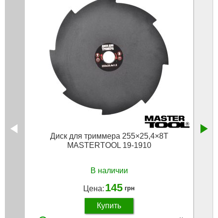
Диск для триммера 255×25,4×8Т
MASTERTOOL 19-1910
В наличии
145
Цена:
грн
Купить