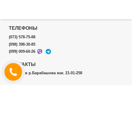
ТЕЛЕФОНЫ
(073) 578-75-88
(098) 398-30-85
(099) 009-60-26
КОНТАКТЫ
г.Харьков р.Барабашова маг. 21-01-258
ЛИЧНЫЙ КАБИНЕТ
История заказов
Личный Кабинет
ДОПОЛНИТЕЛЬНО
Производители (бренды)