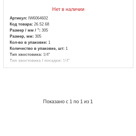
Нет в наличии
Артикул:
IW6064602
Код товара:
26.52.68
Размер / мм / ":
305
Размер, мм:
305
Кол-во в упаковке:
1
Количество в упаковке, шт:
1
Тип хвостовика:
1/4"
Тип хвостовика / посадки:
1/4"
Назначение:
Ударное
Подробнее...
Показано с 1 по 1 из 1