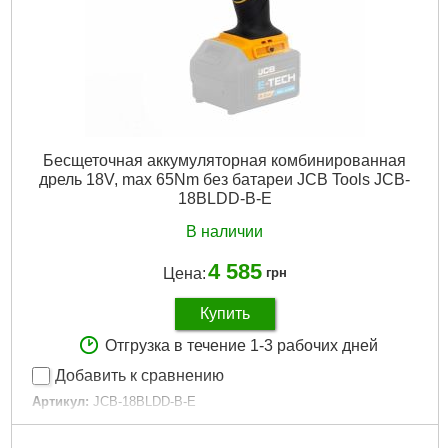
Бесщеточная аккумуляторная комбинированная
дрель 18V, max 65Nm без батареи JCB Tools JCB-
18BLDD-B-E
В наличии
4 585
Цена:
грн
Купить
Отгрузка в течение 1-3 рабочих дней
Добавить к сравнению
Артикул:
JCB-18BLDD-B-E
Код товара:
28.93.30
Количество скоростей:
2