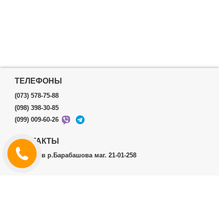
ТЕЛЕФОНЫ
(073) 578-75-88
(098) 398-30-85
(099) 009-60-26
КОНТАКТЫ
г.Харьков р.Барабашова маг. 21-01-258
ЛИЧНЫЙ КАБИНЕТ
История заказов
Личный Кабинет