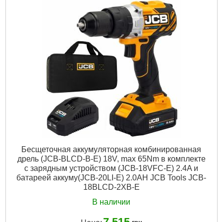
Бесщеточная аккумуляторная комбинированная
дрель (JCB-BLCD-B-E) 18V, max 65Nm в комплекте
с зарядным устройством (JCB-18VFC-E) 2.4A и
батареей аккуму(JCB-20LI-E) 2.0AH JCB Tools JCB-
18BLCD-2XB-E
В наличии
7 515