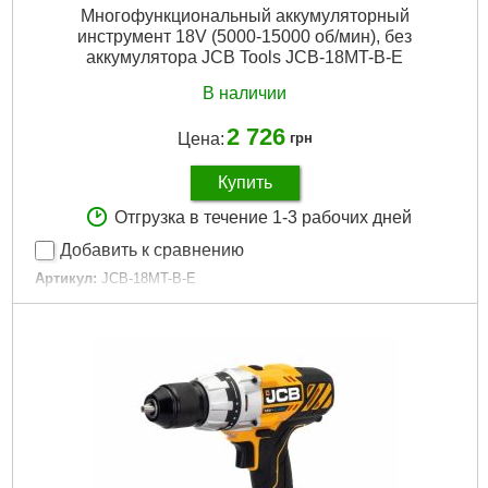
Многофункциональный аккумуляторный
инструмент 18V (5000-15000 об/мин), без
аккумулятора JCB Tools JCB-18MT-B-E
В наличии
2 726
Цена:
грн
Купить
Отгрузка в течение 1-3 рабочих дней
Добавить к сравнению
Артикул:
JCB-18MT-B-E
Код товара:
28.93.36
Напряжение аккумулятора:
18 В
Питание:
Аккумуляторный
Тип аккумулятора:
Li-Ion
Подробнее...