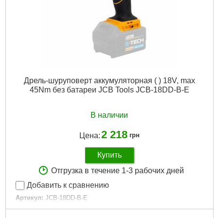
Дрель-шуруповерт аккумуляторная ( ) 18V, max
45Nm без батареи JCB Tools JCB-18DD-B-E
В наличии
2 218
Цена:
грн
Купить
Отгрузка в течение 1-3 рабочих дней
Добавить к сравнению
Артикул:
JCB-18DD-B-E
Код товара:
28.93.32
Количество скоростей:
2