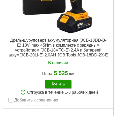
Дрель-шуруповерт аккумуляторная (JCB-18DD-B-
E) 18V, max 45Nm в комплекте с зарядным
устройством (JCB-18VFC-E) 2.4A и батареей
аккум(JCB-20LI-E) 2.0AH JCB Tools JCB-18DD-2X-E
В наличии
5 525
Цена:
грн
Купить
Отгрузка в течение 1-3 рабочих дней
Добавить к сравнению
Артикул:
JCB-18DD-2X-E
Код товара:
28.93.33