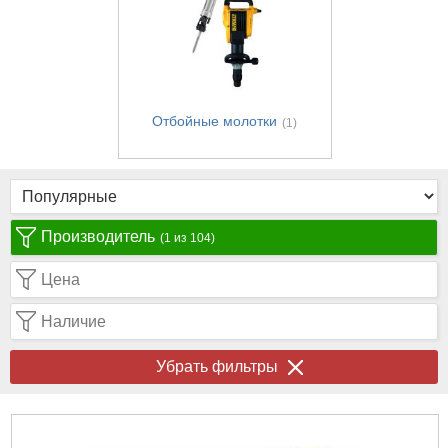
Отбойные молотки
(1)
Производитель
(1 из 104)
Цена
Наличие
Убрать фильтры