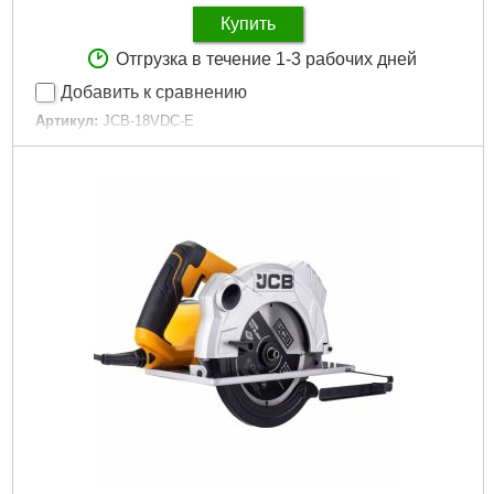
Купить
Отгрузка в течение 1-3 рабочих дней
Добавить к сравнению
Артикул:
JCB-18VDC-E
Код товара:
30.58.80
Подробнее...