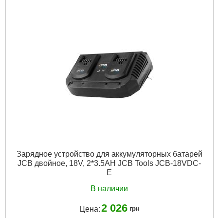
Напряжение аккумулятора:
18 В
Питание:
Аккумуляторный
Тип аккумулятора:
Li-Ion
Подробнее...
Зарядное устройство для аккумуляторных батарей
JCB двойное, 18V, 2*3.5AH JCB Tools JCB-18VDC-
E
В наличии
2 026
Цена:
грн