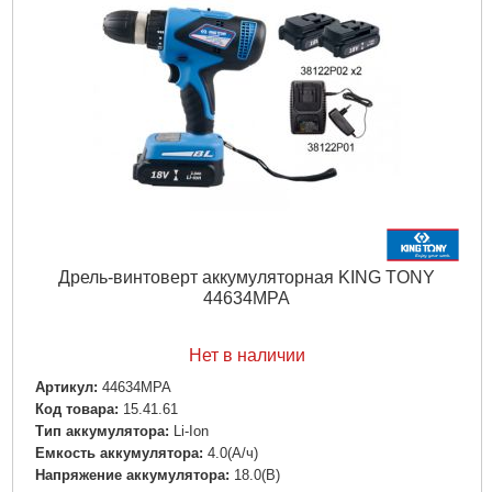
Подробнее...
Дрель-винтоверт аккумуляторная KING TONY
44634MPA
Нет в наличии
Артикул:
44634MPA
Код товара:
15.41.61
Тип аккумулятора:
Li-Ion
Емкость аккумулятора:
4.0(А/ч)
Напряжение аккумулятора:
18.0(В)