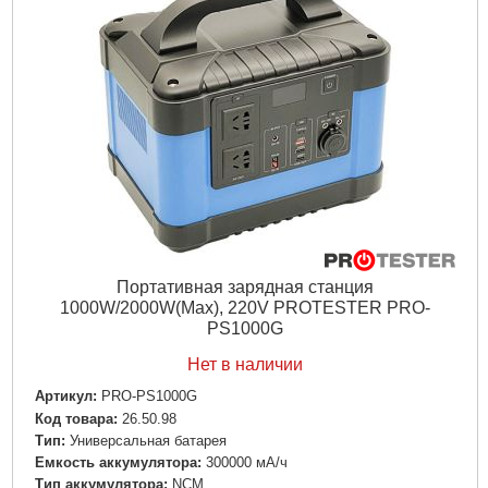
Дли­на:
330 мм
Ширина:
190 мм
Высота:
255 мм
Подробнее...
Портативная зарядная станция
1000W/2000W(Max), 220V PROTESTER PRO-
PS1000G
Нет в наличии
Артикул:
PRO-PS1000G
Код товара:
26.50.98
Tип:
Универсальная батарея
Емкость аккумулятора:
300000 мА/ч
Тип аккумулятора:
NCM