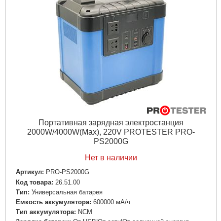
Ширина:
270 мм
Высота:
280 мм
Подробнее...
Портативная зарядная электростанция
2000W/4000W(Max), 220V PROTESTER PRO-
PS2000G
Нет в наличии
Артикул:
PRO-PS2000G
Код товара:
26.51.00
Tип:
Универсальная батарея
Емкость аккумулятора:
600000 мА/ч
Тип аккумулятора:
NCM