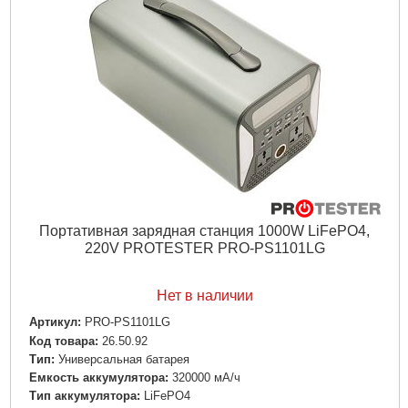
Зарядка батареи:
От USB|От сети|От солнечной энергия
Подробнее...
Портативная зарядная станция 1000W LiFePO4,
220V PROTESTER PRO-PS1101LG
Нет в наличии
Артикул:
PRO-PS1101LG
Код товара:
26.50.92
Tип:
Универсальная батарея
Емкость аккумулятора:
320000 мА/ч
Тип аккумулятора:
LiFePO4