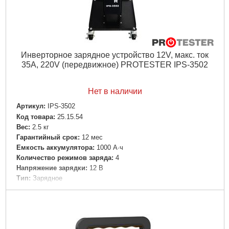
Инверторное зарядное устройство 12V, макс. ток
35A, 220V (передвижное) PROTESTER IPS-3502
Нет в наличии
Артикул:
IPS-3502
Код товара:
25.15.54
Вес:
2.5 кг
Гарантийный срок:
12 мес
Емкость аккумулятора:
1000 А·ч
Количество режимов заряда:
4
Напряжение зарядки:
12 В
Тип:
Зарядное
Ток заряда:
35 А
Подробнее...