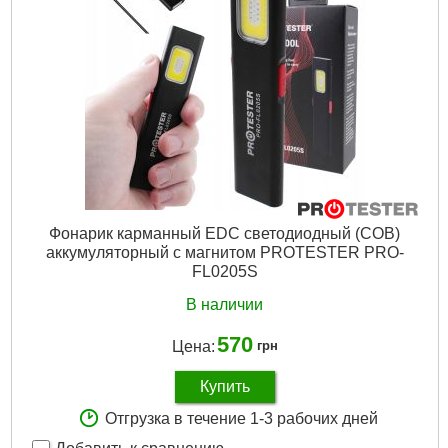
Габариты упаковки:
380x370x235 мм
Вес брутто:
8,000 г
Подробнее...
Фонарик карманный EDC светодиодный (COB)
аккумуляторный с магнитом PROTESTER PRO-
FL0205S
В наличии
570
Цена:
грн
Купить
Отгрузка в течение 1-3 рабочих дней