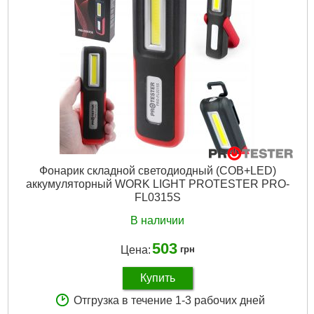
Напряжение зарядки:
12 В
Количество режимов заряда:
3
Подробнее...
Фонарик складной светодиодный (COB+LED)
аккумуляторный WORK LIGHT PROTESTER PRO-
FL0315S
В наличии
503
Цена:
грн
Купить
Отгрузка в течение 1-3 рабочих дней