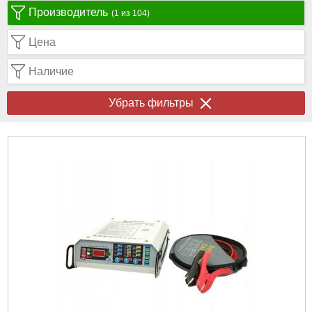
Производитель
(1 из 104)
Цена
Наличие
Убрать фильтры