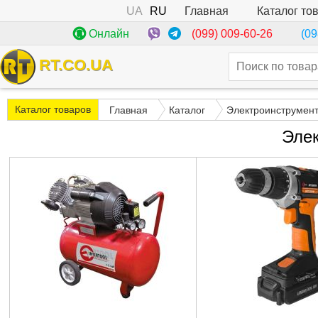
UA
RU
Каталог то
Главная
(099) 009-60-26
Онлайн
(09
RT.CO.UA
Каталог товаров
Главная
Каталог
Электроинструмен
Эле