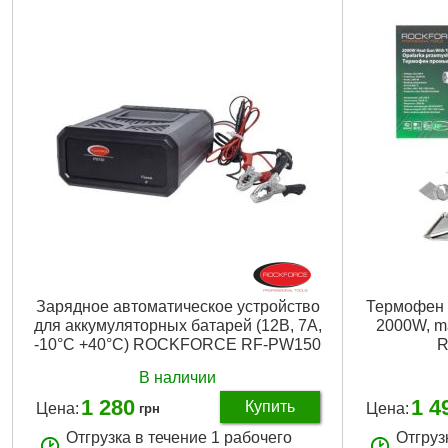
Зарядное автоматическое устройство
Термофен 
для аккумуляторных батарей (12В, 7А,
2000W, 
-10°С +40°С) ROCKFORCE RF-PW150
R
В наличии
1 280
1 4
Купить
Цена:
Цена:
грн
Отгрузка в течение 1 рабочего
Отгруз