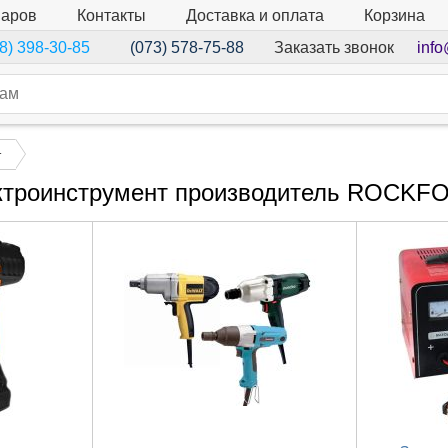
варов
Контакты
Доставка и оплата
Корзина
Заказать звонок
info
8) 398-30-85
(073) 578-75-88
т
ктроинструмент производитель ROCKF