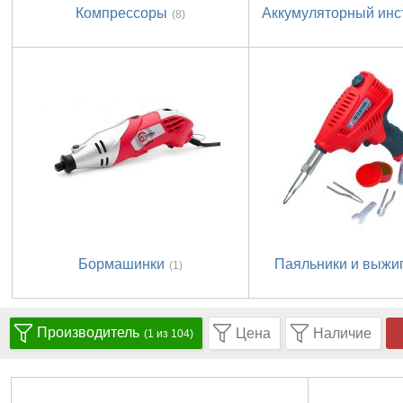
Компрессоры
Аккумуляторный инс
(8)
Бормашинки
Паяльники и выжи
(1)
Производитель
Цена
Наличие
(1 из 104)