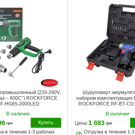
промышленный (220-240V,
Шуруповерт аккумулят
max – 600С°) ROCKFORCE
набором комплектующих 
F-HG65-2000LED
ROCKFORCE RF-BT-CD1
В наличии
В наличии
96
1 683
Купить
Цена:
грн
грн
ка в течение 1-3 рабочих
Отгрузка в течение 1-