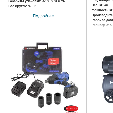
Габариты упаковки:
320x180x60 мм
Вес, кг:
40
Вес брутто:
970 г
Мощность кВ
Производите
Подробнее...
Рабочее дав
Ресивер л:
5