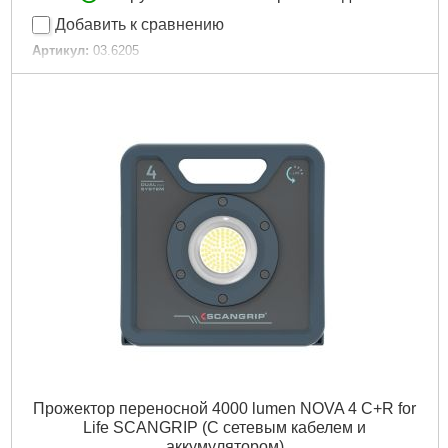
Добавить к сравнению
Артикул:
03.6205
Код товара:
30.49.54
Подробнее...
Прожектор переносной 4000 lumen NOVA 4 C+R for
Life SCANGRIP (С сетевым кабелем и
аккумулятором)