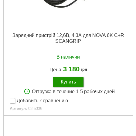
Зарядний пристрій 12,6В, 4,3А для NOVA 6K C+R
SCANGRIP
В наличии
3 180
Цена:
грн
Купить
Отгрузка в течение 1-5 рабочих дней
Добавить к сравнению
Артикул:
03.5336
Код товара:
30.96.12
Подробнее...