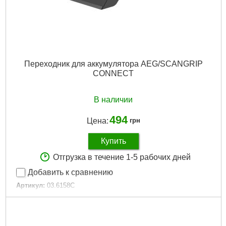
Переходник для аккумулятора AEG/SCANGRIP
CONNECT
В наличии
494
Цена:
грн
Купить
Отгрузка в течение 1-5 рабочих дней
Добавить к сравнению
Артикул:
03.6158C
Код товара:
29.40.34
Подробнее...