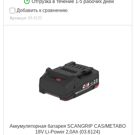
Отгрузка в течение 1-5 рабочих дней
Добавить к сравнению
Артикул:
03.6122
Код товара:
29.43.91
Подробнее...
Аккумуляторная батарея SCANGRIP CAS/METABO
18V Li-Power 2,0Ah (03.6124)