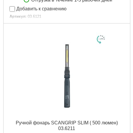
Отгрузка в течение 1-5 рабочих дней
Добавить к сравнению
Артикул:
03.6121
Код товара:
29.43.89
Подробнее...
Ручной фонарь SCANGRIP SLIM ( 500 люмен)
03.6211