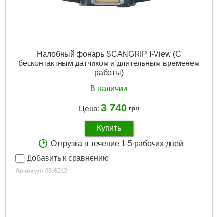
Налобный фонарь SCANGRIP I-View (С
бесконтактным датчиком и длительным временем
работы)
В наличии
3 740
Цена:
грн
Купить
Отгрузка в течение 1-5 рабочих дней
Добавить к сравнению
Артикул:
03.6212
Код товара:
30.49.64
Подробнее...