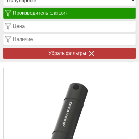
Производитель
(1 из 104)
Цена
Наличие
Убрать фильтры