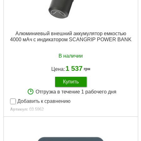
Алюминиевый внешний аккумулятор емкостью
4000 мАч с индикатором SCANGRIP POWER BANK
В наличии
1 537
Цена:
грн
Купить
Отгрузка в течение 1 рабочего дня
Добавить к сравнению
Артикул:
03.5962
Код товара:
30.77.41
Габариты упаковки:
120x85x50 мм
Вес брутто:
220 г
Подробнее...