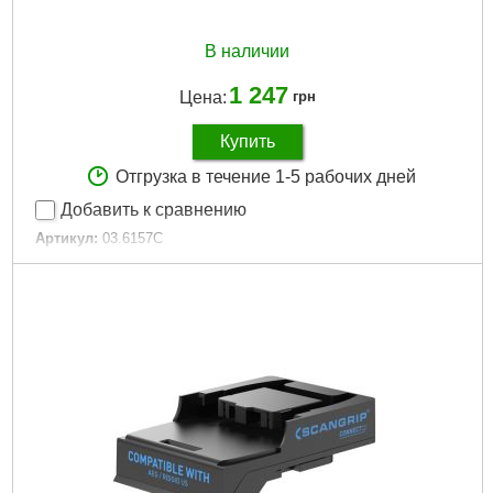
В наличии
1 247
Цена:
грн
Купить
Отгрузка в течение 1-5 рабочих дней
Добавить к сравнению
Артикул:
03.6157C
Код товара:
29.43.78
Подробнее...