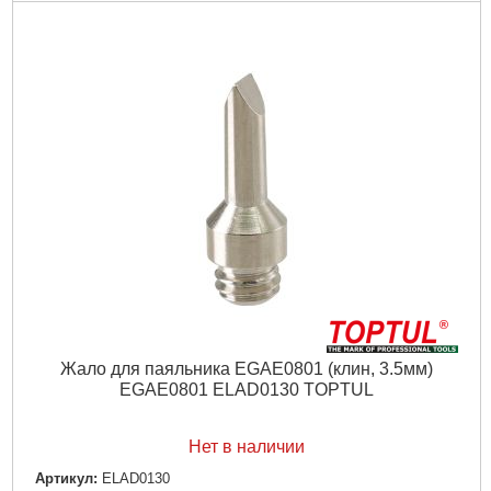
Зарядка:
1-1,5часа
Подробнее...
Жало для паяльника EGAE0801 (клин, 3.5мм)
EGAE0801 ELAD0130 TOPTUL
Нет в наличии
Артикул:
ELAD0130