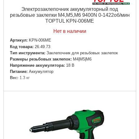
Электрозаклепочник аккумуляторный под
резьбовые заклепки M4,M5,M6 9400N 0-1422об/мин
TOPTUL KPN-006ME
Нет в наличии
Артикул:
KPN-006ME
Код товара:
26.49.73
Тип инструмента:
Заклепочник для резьбовых заклепок
Размеры резьбовых заклепок:
M4|M5|M6
Напряжение аккумулятора:
18 В
Питание:
Аккумулятор
Вес:
1.3 кг
Подробнее...