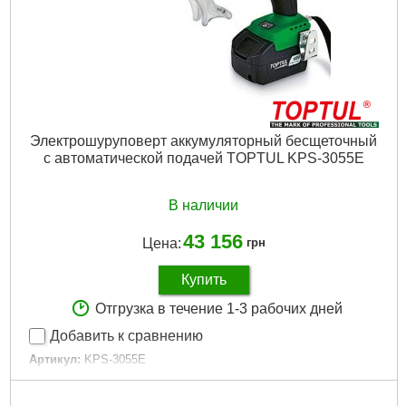
Электрошуруповерт аккумуляторный бесщеточный
с автоматической подачей TOPTUL KPS-3055E
В наличии
43 156
Цена:
грн
Купить
Отгрузка в течение 1-3 рабочих дней
Добавить к сравнению
Артикул:
KPS-3055E
Код товара:
29.17.29
Tип:
Шуруповерт