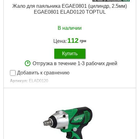
Жало для паяльника EGAE0801 (цилиндр, 2.5мм)
EGAE0801 ELAD0120 TOPTUL
В наличии
112
Цена:
грн
Купить
Отгрузка в течение 1-3 рабочих дней
Добавить к сравнению
Артикул:
ELAD0120
Код товара:
30.59.71
Диаметр:
2.5 мм
Дли­на:
20 мм
Tип:
Цилиндр
Подробнее...