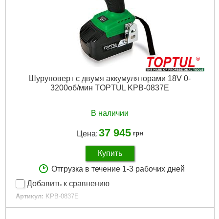
Подробнее...
Шуруповерт с двумя аккумуляторами 18V 0-
3200об/мин TOPTUL KPB-0837E
В наличии
37 945
Цена:
грн
Купить
Отгрузка в течение 1-3 рабочих дней
Добавить к сравнению
Артикул:
KPB-0837E
Код товара:
23.64.11
Тип аккумулятора:
Li-Ion