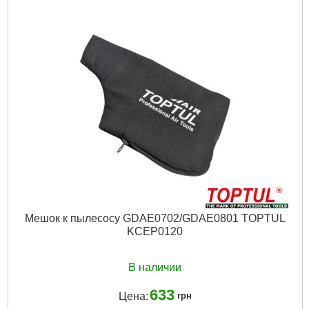
Время зарядки:
1 час
Подробнее...
Мешок к пылесосу GDAE0702/GDAE0801 TOPTUL
KCEP0120
В наличии
633
Цена:
грн