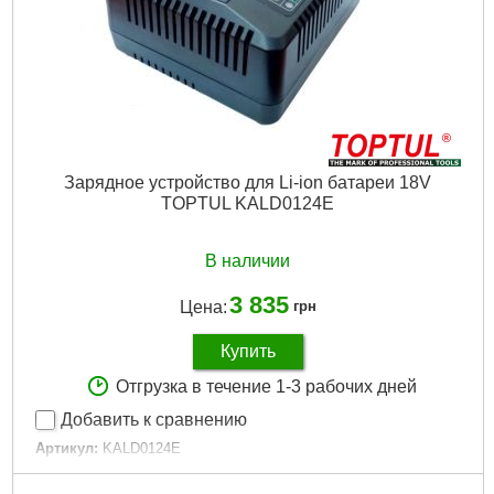
Зарядное устройство для Li-ion батареи 18V
TOPTUL KALD0124E
В наличии
3 835
Цена:
грн
Купить
Отгрузка в течение 1-3 рабочих дней
Добавить к сравнению
Артикул:
KALD0124E
Код товара:
15.05.17
Вместимость батареи:
4.0 Ah