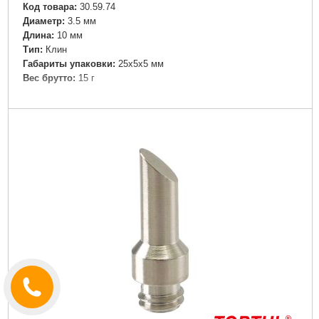
Код товара:
30.59.74
Диаметр:
3.5 мм
Дли­на:
10 мм
Tип:
Клин
Габариты упаковки:
25x5x5 мм
Вес брутто:
15 г
Подробнее...