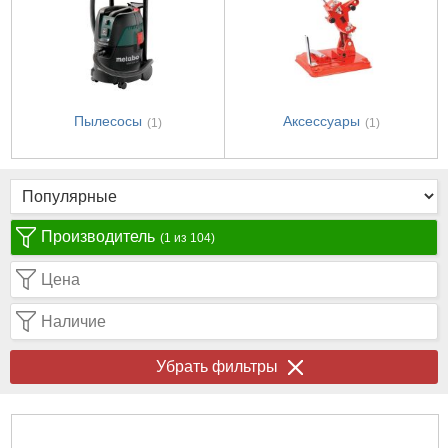
Пылесосы
Аксессуары
(1)
(1)
Производитель
(1 из 104)
Цена
Наличие
Убрать фильтры