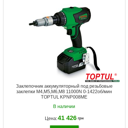
Заклепочник аккумуляторный под резьбовые
заклепки M4,M5,M6,M8 11000N 0-1422об/мин
TOPTUL KPNP008ME
В наличии
41 426
Цена:
грн