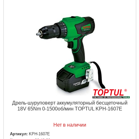
Тип инструмента:
Заклепочник для вытяжных заклепок
Подробнее...
Дрель-шуруповерт аккумуляторный бесщеточный
18V 65Nm 0-1500об/мин TOPTUL KPH-1607E
Нет в наличии
Артикул:
KPH-1607E