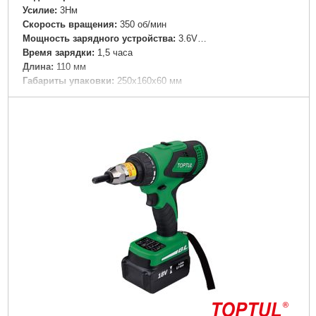
Усилие:
3Нм
Скорость вращения:
350 об/мин
Мощность зарядного устройства:
3.6V…
Время зарядки:
1,5 часа
Длина:
110 мм
Габариты упаковки:
250x160x60 мм
Вес брутто:
440 г
Подробнее...