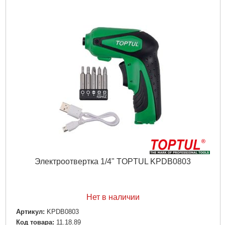
Габариты упаковки:
390x320x105 мм
Вес брутто:
4,200 г
Подробнее...
Электроотвертка 1/4" TOPTUL KPDB0803
Нет в наличии
Артикул:
KPDB0803
Код товара:
11.18.89