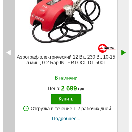
Аэрограф электрический 12 Вт., 230 В., 10-15
Краск
л.мин., 0-2 Бар INTERTOOL DT-5001
0.8 
В наличии
2 699
Цена:
грн
Купить
Отгрузка в течение 1-2 рабочих дней
Подробнее...