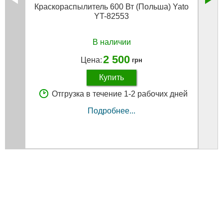
Краскораспылитель 600 Вт (Польша) Yato
Элек
YT-82553
В наличии
2 500
Цена:
грн
Купить
Отгрузка в течение 1-2 рабочих дней
Подробнее...