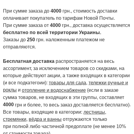
При сумме заказа до
4000
грн., стоимость доставки
оплачивает покупатель по тарифам Новой Почты.
При сумме заказа от
4000
грн., доставка осуществляется
бесплатно по всей территории Украины.
Заказы до
250
грн. наложенным платежом не
отправляются.
Бесплатная доставка
распространяется на весь
ассортимент, за исключением товаров со скидками, на
которые действуют акции, а также входящих в категории
(и все подкатегоии):
товары для сада
,
тележки ручные и
роклы
и
отопление и водоснабжение
(если в заказе
сумма товаров, не входящих в эти группы, составляет
4000
.
грн и более, то весь заказ доставляется бесплатно)
Все товары, входящие в категории:
лестницы,
стремянки
,
вёдра и ванны
отгружаются только
при полной либо частичной предоплате (не менее 10%
от стоимости товара).