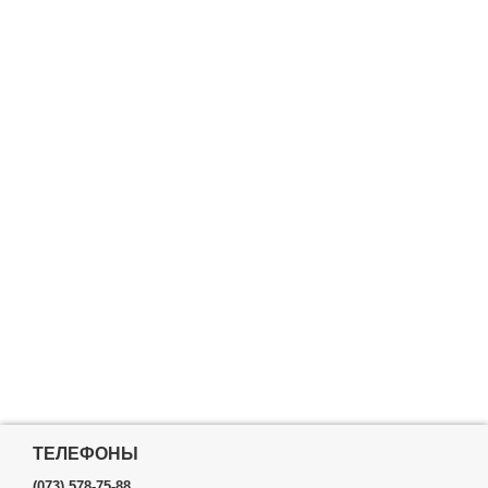
ТЕЛЕФОНЫ
(073) 578-75-88