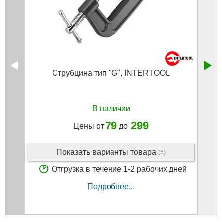
Струбцина тип "G", INTERTOOL
За
оц
В наличии
79
299
Цены от
до
Показать варианты товара
(5)
Отгрузка в течение 1-2 рабочих дней
Подробнее...