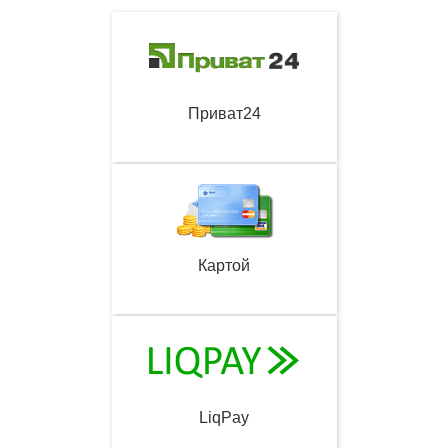
Приват24
Картой
LiqPay