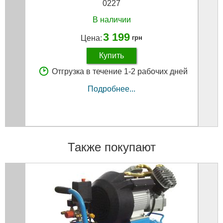
0227
1000
В наличии
3 199
Цена:
грн
Купить
Отгрузка в течение 1-2 рабочих дней
Подробнее...
Также покупают