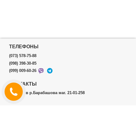
ТЕЛЕФОНЫ
(073) 578-75-88
(098) 398-30-85
(099) 009-60-26
КОНТАКТЫ
г.Харьков р.Барабашова маг. 21-01-258
ЛИЧНЫЙ КАБИНЕТ
История заказов
Личный Кабинет