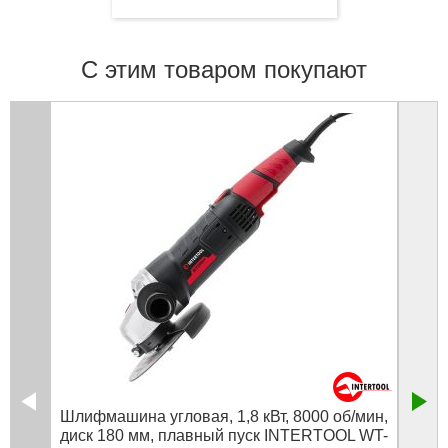
С этим товаром покупают
Шлифмашина угловая, 1,8 кВт, 8000 об/мин,
Крас
диск 180 мм, плавный пуск INTERTOOL WT-
100