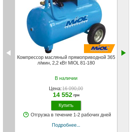
Компрессор масляный прямоприводной 365
Проф
л/мин, 2,2 кВт MIOL 81-180
тор
В наличии
Цена:
16 090,00
14 552
грн
Купить
Отгрузка в течение 1-2 рабочих дней
Подробнее...