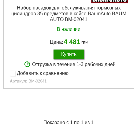
Набор насадок для обслуживания тормозных
цилиндров 35 предметов в кейсе BaumAuto BAUM
AUTO BM-02041
В наличии
4 481
Цена:
грн
Купить
Отгрузка в течение 1-3 рабочих дней
Добавить к сравнению
Артикул:
BM-02041
Код товара:
23.68.74
Вес, кг:
3,6
Упаковка:
Кейс
Подробнее...
Показано с 1 по 1 из 1