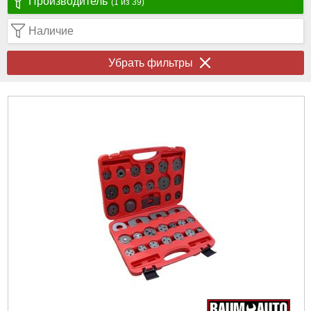
Производитель
(1 из 39)
Наличие
Убрать фильтры