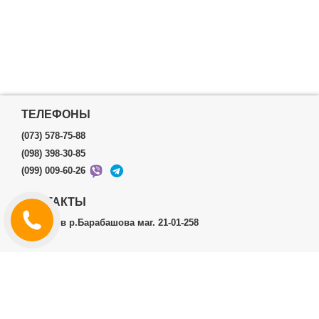
ТЕЛЕФОНЫ
(073) 578-75-88
(098) 398-30-85
(099) 009-60-26
КОНТАКТЫ
г.Харьков р.Барабашова маг. 21-01-258
ЛИЧНЫЙ КАБИНЕТ
История заказов
Личный Кабинет