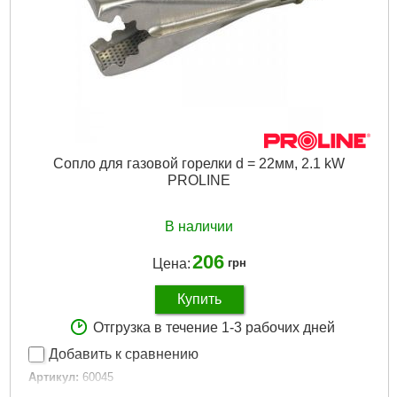
Сопло для газовой горелки d = 22мм, 2.1 kW
PROLINE
В наличии
206
Цена:
грн
Купить
Отгрузка в течение 1-3 рабочих дней
Добавить к сравнению
Артикул:
60045
Код товара:
16.62.99