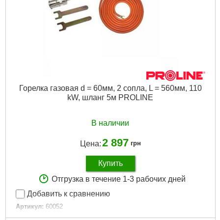
Горелка газовая d = 60мм, 2 сопла, L = 560мм, 110
kW, шланг 5м PROLINE
В наличии
2 897
Цена:
грн
Купить
Отгрузка в течение 1-3 рабочих дней
Добавить к сравнению
Артикул:
60052
Код товара:
16.63.05