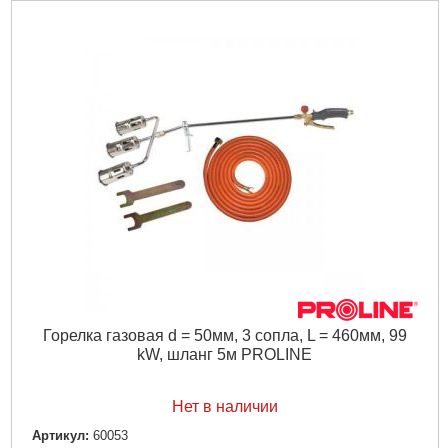
Для горелок:
60040, 60041, 60042
Подробнее...
Горелка газовая d = 50мм, 3 сопла, L = 460мм, 99
kW, шланг 5м PROLINE
Нет в наличии
Артикул:
60053