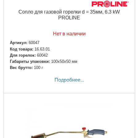
Сопло для газовой горелки d = 35мм, 6.3 kW
PROLINE
Нет в наличии
Артикул:
60047
Код товара:
16.63.01
Для горелок:
60042
Габариты упаковки:
100x50x50 мм
Вес брутто:
100 г
Подробнее...