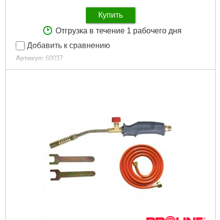
Купить
Отгрузка в течение 1 рабочего дня
Добавить к сравнению
Артикул:
60037
Код товара:
16.62.45
Ёмкость:
13 л
Габариты упаковки:
150x150x30 мм
Вес брутто:
200 г
Подробнее...