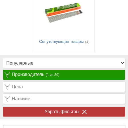
Сопутствующие товары
(4)
Производитель
(1 из 39)
Цена
Наличие
Убрать фильтры