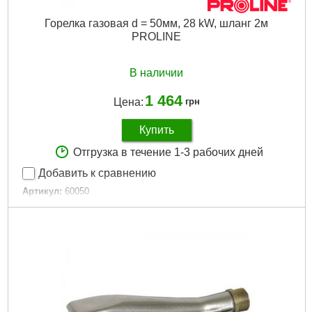
Горелка газовая d = 50мм, 28 kW, шланг 2м
PROLINE
В наличии
1 464
Цена:
грн
Купить
Отгрузка в течение 1-3 рабочих дней
Добавить к сравнению
Артикул:
60050
Код товара:
16.63.03
Подробнее...