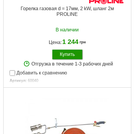
Горелка газовая d = 17мм, 2 kW, шланг 2м
PROLINE
В наличии
1 244
Цена:
грн
Купить
Отгрузка в течение 1-3 рабочих дней
Добавить к сравнению
Артикул:
60040
Код товара:
16.62.96
Габариты упаковки:
470x260x50 мм
Вес брутто:
920 г
Подробнее...