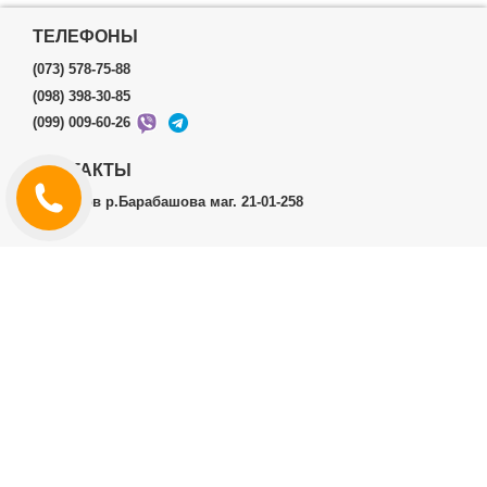
ТЕЛЕФОНЫ
(073) 578-75-88
(098) 398-30-85
(099) 009-60-26
КОНТАКТЫ
г.Харьков р.Барабашова маг. 21-01-258
ЛИЧНЫЙ КАБИНЕТ
История заказов
Личный Кабинет
ДОПОЛНИТЕЛЬНО
Производители (бренды)
ИНФОРМАЦИЯ