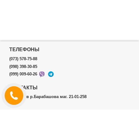
ТЕЛЕФОНЫ
(073) 578-75-88
(098) 398-30-85
(099) 009-60-26
КОНТАКТЫ
г.Харьков р.Барабашова маг. 21-01-258
ЛИЧНЫЙ КАБИНЕТ
История заказов
Личный Кабинет