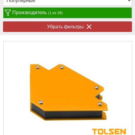
Производитель
(1 из 39)
Убрать фильтры