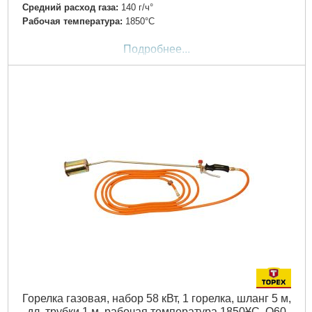
Средний расход газа:
140 г/ч°
Рабочая температура:
1850°C
Подробнее...
Горелка газовая, набор 58 кВт, 1 горелка, шланг 5 м,
дл. трубки 1 м, рабочая температура 1850ҰC, O60