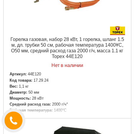
Горелка газовая, набор 28 кВт, 1 горелка, шланг 1.5
м, дл. трубки 50 см, рабочая температура 1400ҰC,
O50 мм, средний расход газа 2000 г/ч, масса 1.1 кг
Topex 44E120
Нет в наличии
Артикул:
44E120
Код товара:
17.29.24
Вес:
1,1 кг
Диаметр:
50 мм
Мощность:
28 кВт
Средний расход газа:
2000 г/ч°
Рабочая температура:
1400°C
Подробнее...