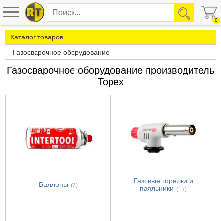
0
Каталог товаров
Газосварочное оборудование
Газосварочное оборудование производитель
Topex
Газовые горелки и
Баллоны
(2)
паяльники
(17)