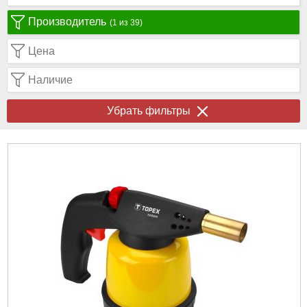
Производитель
(1 из 39)
Цена
Наличие
Убрать фильтры