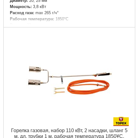
Диаметр:
20, 25 мм
Мощность:
3,8 кВт
Расход газа:
max 265 г/ч°
Рабочая температура:
1850°C
Размер:
22 мм
Подробнее...
Горелка газовая, набор 110 кВт, 2 насадки, шланг 5
м, дл. трубки 1 м, рабочая температура 1850ҰC,