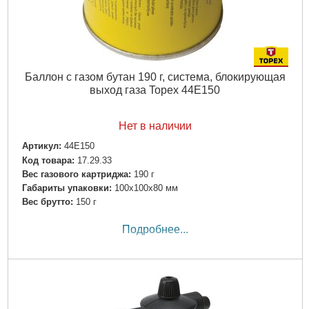
Баллон с газом бутан 190 г, система, блокирующая
выход газа Topex 44E150
Нет в наличии
Артикул:
44E150
Код товара:
17.29.33
Вес газового картриджа:
190 г
Габариты упаковки:
100x100x80 мм
Вес брутто:
150 г
Подробнее...