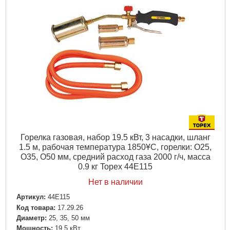
Горелка газовая, набор 19.5 кВт, 3 насадки, шланг
1.5 м, рабочая температура 1850ҰC, горелки: O25,
O35, O50 мм, средний расход газа 2000 г/ч, масса
0.9 кг Topex 44E115
Нет в наличии
Артикул:
44E115
Код товара:
17.29.26
Диаметр:
25, 35, 50 мм
Мощность:
19,5 кВт