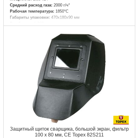
Средний расход газа:
2000 г/ч°
Рабочая температура:
1850°C
Габариты упаковки:
470x180x90 мм
Вес брутто:
1,280 г
Подробнее...
Защитный щиток сварщика, большой экран, фильтр
100 x 80 мм, CE Topex 82S211