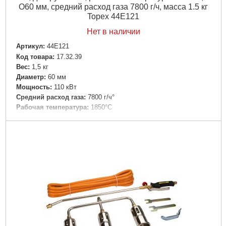
O60 мм, средний расход газа 7800 г/ч, масса 1.5 кг
Topex 44E121
Нет в наличии
Артикул:
44E121
Код товара:
17.32.39
Вес:
1,5 кг
Диаметр:
60 мм
Мощность:
110 кВт
Средний расход газа:
7800 г/ч°
Рабочая температура:
1850°C
Подробнее...