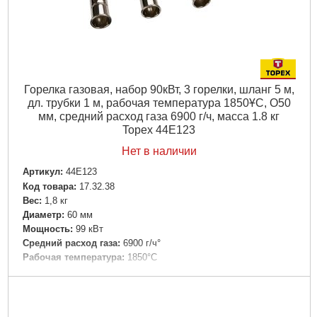
Горелка газовая, набор 90кВт, 3 горелки, шланг 5 м,
дл. трубки 1 м, рабочая температура 1850ҰC, O50
мм, средний расход газа 6900 г/ч, масса 1.8 кг
Topex 44E123
Нет в наличии
Артикул:
44E123
Код товара:
17.32.38
Вес:
1,8 кг
Диаметр:
60 мм
Мощность:
99 кВт
Средний расход газа:
6900 г/ч°
Рабочая температура:
1850°C
Подробнее...