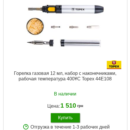
Вес газового картриджа:
190 g
Габариты упаковки:
210x180x110 мм
Вес брутто:
607 г
Подробнее...
Горелка газовая 12 мл, набор с наконечниками,
рабочая температура 400ҰC Topex 44E108
В наличии
1 510
Цена:
грн
Купить
Отгрузка в течение 1-3 рабочих дней