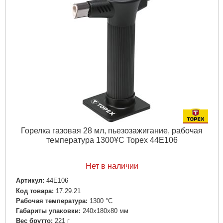
Горелка газовая 28 мл, пьезозажигание, рабочая
температура 1300ҰC Topex 44E106
Нет в наличии
Артикул:
44E106
Код товара:
17.29.21
Рабочая температура:
1300 °C
Габариты упаковки:
240x180x80 мм
Вес брутто:
221 г