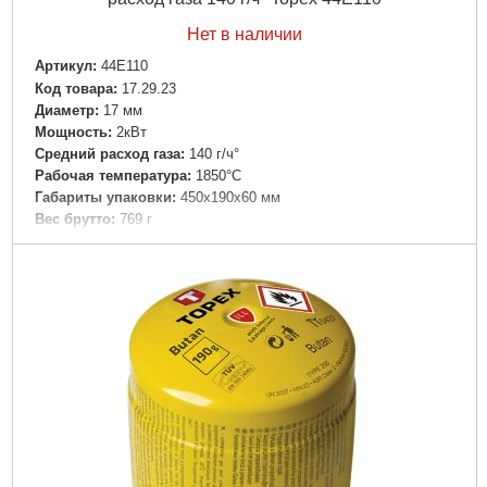
Нет в наличии
Артикул:
44E110
Код товара:
17.29.23
Диаметр:
17 мм
Мощность:
2кВт
Средний расход газа:
140 г/ч°
Рабочая температура:
1850°C
Габариты упаковки:
450x190x60 мм
Вес брутто:
769 г
Подробнее...