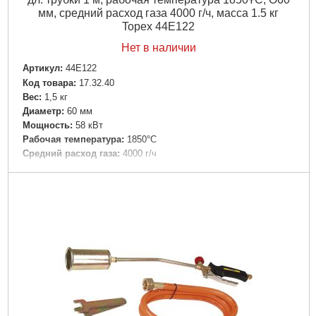
мм, средний расход газа 4000 г/ч, масса 1.5 кг
Topex 44E122
Нет в наличии
Артикул:
44E122
Код товара:
17.32.40
Вес:
1,5 кг
Диаметр:
60 мм
Мощность:
58 кВт
Рабочая температура:
1850°C
Средний расход газа:
4000 г/ч
Подробнее...