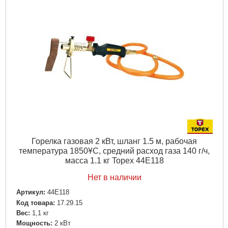
Горелка газовая 2 кВт, шланг 1.5 м, рабочая
температура 1850ҰC, средний расход газа 140 г/ч,
масса 1.1 кг Topex 44E118
Нет в наличии
Артикул:
44E118
Код товара:
17.29.15
Вес:
1,1 кг
Мощность:
2 кВт