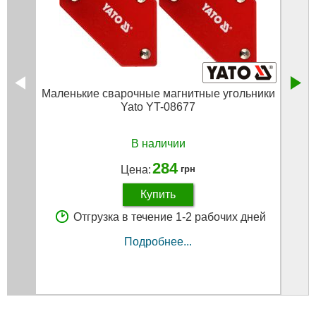
Маленькие сварочные магнитные угольники
Уго
Yato YT-08677
В наличии
284
Цена:
грн
Купить
Отгрузка в течение 1-2 рабочих дней
Подробнее...