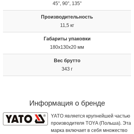
45°, 90°, 135°
Производительность
11,5 кг
Габариты упаковки
180x130x20 мм
Вес брутто
343 г
Информация о бренде
YATO является крупнейшей частью
производителя TOYA (Польша). Эта
марка включает в себя множество