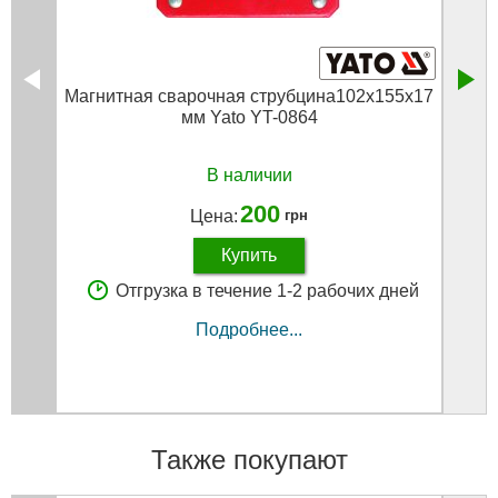
Магнитная сварочная струбцина102х155х17
С
мм Yato YT-0864
В наличии
200
Цена:
грн
Купить
Отгрузка в течение 1-2 рабочих дней
Подробнее...
Также покупают