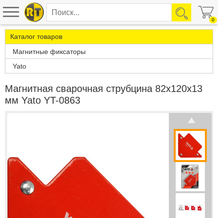
0
Каталог товаров
Магнитные фиксаторы
Yato
Магнитная сварочная струбцина 82х120х13
мм Yato YT-0863