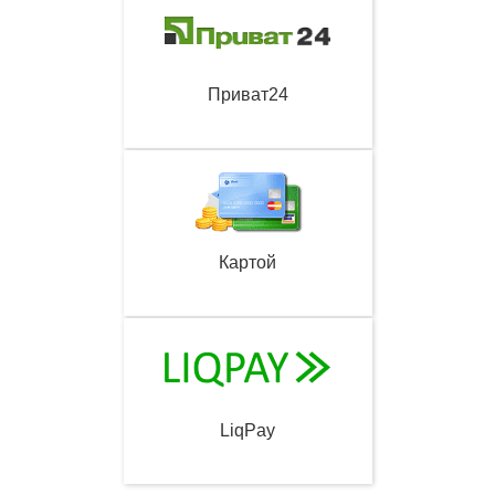
Приват24
Картой
LiqPay