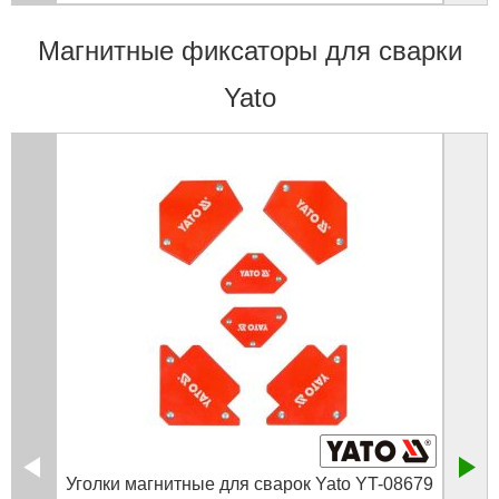
Магнитные фиксаторы для сварки
Yato
Уголки магнитные для сварок Yato YT-08679
Мале