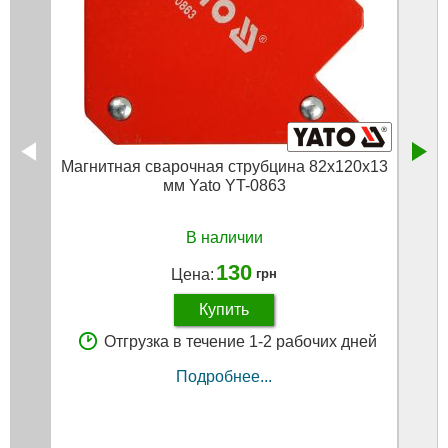
Магнитная сварочная струбцина 82х120х13
Магни
мм Yato YT-0863
В наличии
130
Цена:
грн
Купить
Отгрузка в течение 1-2 рабочих дней
Подробнее...