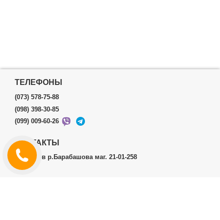
ТЕЛЕФОНЫ
(073) 578-75-88
(098) 398-30-85
(099) 009-60-26
КОНТАКТЫ
г.Харьков р.Барабашова маг. 21-01-258
ЛИЧНЫЙ КАБИНЕТ
История заказов
Личный Кабинет