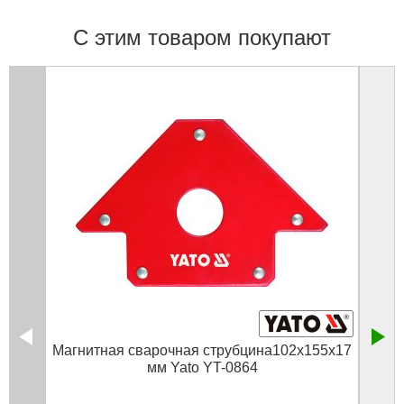
С этим товаром покупают
Магнитная сварочная струбцина102х155х17
Магн
мм Yato YT-0864