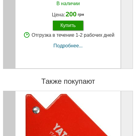
В наличии
200
Цена:
грн
Купить
Отгрузка в течение 1-2 рабочих дней
Подробнее...
Также покупают